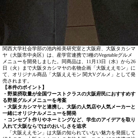
関西大学社会学部の池内裕美研究室と大阪府、大阪タカシマ
ヤ（大阪市中央区）は、産学官連携で3種のVegetableグルメ
メニューを開発しました。同商品は、11月13日（水）から26
日（火）まで大阪タカシマヤの名物企画「大阪ええモン」に
て、オリジナル商品「大阪ええモン 関大Vグルメ」として発
売されます。
【本件のポイント】
・野菜摂取量が全国ワーストクラスの大阪府民におすすめす
る野菜グルメメニューを考案
・大阪タカシマヤと連携し、大阪の人気店や人気メーカーと
一緒にオリジナルメニューを開発
・コンセプト作りやネーミングなど、学生のアイデアを取り
入れて大阪ならではのおいしさを追求
「大阪ええモン」は大阪の知られていない魅力を発掘して