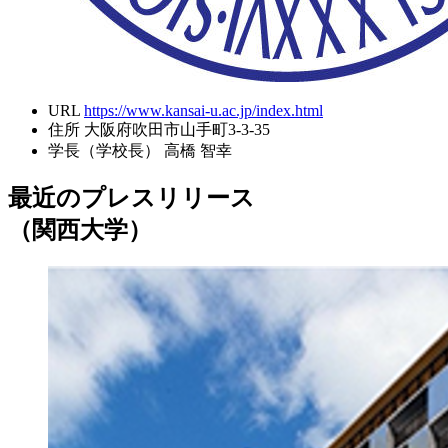
URL
https://www.kansai-u.ac.jp/index.html
住所
大阪府吹田市山手町3-3-35
学長（学校長）
高橋 智幸
最近のプレスリリース
（関西大学）