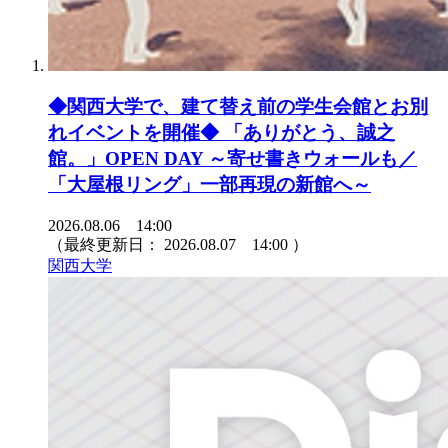
◆関西大学で、建て替え前の学生会館とお別
れイベントを開催◆ 「ありがとう、誠之
館。」OPEN DAY ～寄せ書きウォールも／
「大屋根リング」一部再現の新館へ～
2026.08.06 14:00
（最終更新日：
2026.08.07 14:00
）
関西大学