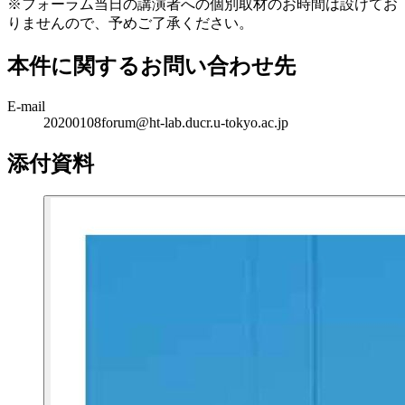
※フォーラム当日の講演者への個別取材のお時間は設けてお
りませんので、予めご了承ください。
本件に関するお問い合わせ先
E-mail
20200108forum@ht-lab.ducr.u-tokyo.ac.jp
添付資料