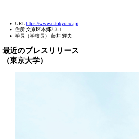
URL
https://www.u-tokyo.ac.jp/
住所
文京区本郷7-3-1
学長（学校長）
藤井 輝夫
最近のプレスリリース
（東京大学）