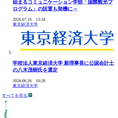
始まるコミュニケーション学部「国際観光プ
ログラム」の設置も契機に～
2026.07.16 13:34
東京経済大学
学校法人東京経済大学 新理事長に公認会計士
の八木茂樹氏を選定
2026.06.26 10:29
東京経済大学
すべてを見る