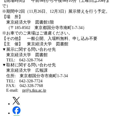
【開場時間】 午前9時から午後9時10分（土曜日は20時ま
で）
※期間中2回（11月26日、12月3日）展示替えを行う予定。
【場 所】
東京経済大学 図書館1階
（〒185-8502 東京都国分寺市南町1-7-34）
※お車でのご来場はご連慮ください。
【その他】 一般公開、入場料無料、申し込み不要
【主 催】 東京経済大学 図書館
▼展示に関する問い合わせ先
東京経済大学 図書館
TEL: 042-328-7764
▼取材に関する問い合わせ先
東京経済大学 広報課
住所: 東京都国分寺市南町1-7-34
TEL: 042-328-7724
FAX: 042-328-7768
E-mail:
pr@s.tku.ac.jp