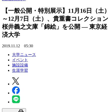
【一般公開・特別展示】11月16日（土）
～12月7日（土）、貴重書コレクション
桜井義之文庫「錦絵」を公開 — 東京経
済大学
2019.11.12 05:30
大学ニュース
イベント
施設設備
生涯学習
print