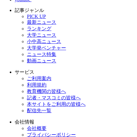
記事ジャンル
PICK UP
最新ニュース
ランキング
大学ニュース
小中高ニュース
大学発ベンチャー
ニュース特集
動画ニュース
サービス
ご利用案内
利用規約
教育機関の皆様へ
記者・マスコミの皆様へ
本サイトをご利用の皆様へ
配信先一覧
会社情報
会社概要
プライバシーポリシー