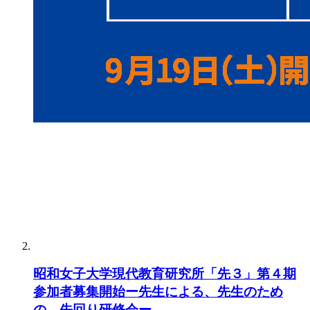
昭和女子大学現代教育研究所「先３」第４期
参加者募集開始ー先生による、先生のため
の、先回り研修会ー