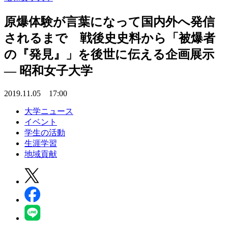
原爆体験が言葉になって国内外へ発信
されるまで 戦後史史料から「被爆者
の『発見』」を後世に伝える企画展示
— 昭和女子大学
2019.11.05 17:00
大学ニュース
イベント
学生の活動
生涯学習
地域貢献