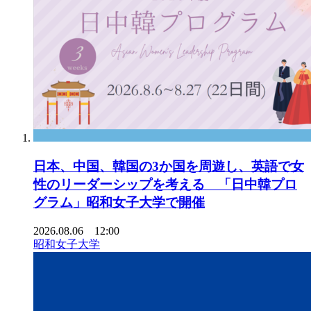
日本、中国、韓国の3か国を周遊し、英語で女
性のリーダーシップを考える 「日中韓プロ
グラム」昭和女子大学で開催
2026.08.06 12:00
昭和女子大学