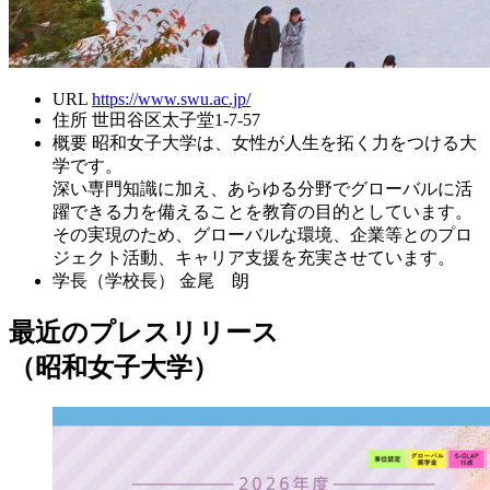
URL
https://www.swu.ac.jp/
住所
世田谷区太子堂1-7-57
概要
昭和女子大学は、女性が人生を拓く力をつける大
学です。
深い専門知識に加え、あらゆる分野でグローバルに活
躍できる力を備えることを教育の目的としています。
その実現のため、グローバルな環境、企業等とのプロ
ジェクト活動、キャリア支援を充実させています。
学長（学校長）
金尾 朗
最近のプレスリリース
（昭和女子大学）