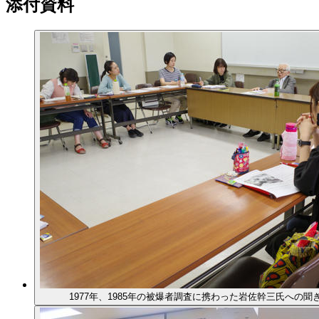
添付資料
1977年、1985年の被爆者調査に携わった岩佐幹三氏への