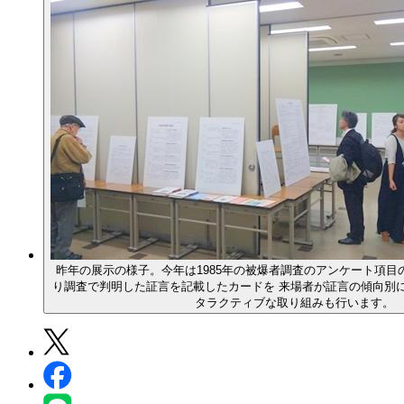
昨年の展示の様子。今年は1985年の被爆者調査のアンケート項目の
り調査で判明した証言を記載したカードを 来場者が証言の傾向別
タラクティブな取り組みも行います。