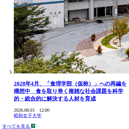
2028年4月、「食理学部（仮称）」への再編を
構想中 食を取り巻く複雑な社会課題を科学
的・総合的に解決する人材を育成
2026.08.03 12:00
昭和女子大学
すべてを見る