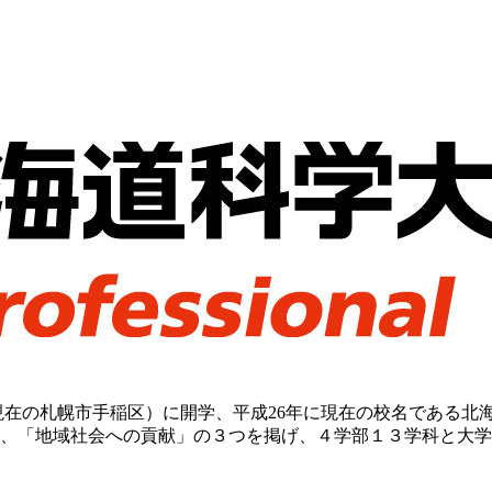
現在の札幌市手稲区）に開学、平成26年に現在の校名である北
、「地域社会への貢献」の３つを掲げ、４学部１３学科と大学院