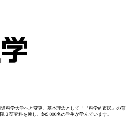
海道科学大学へと変更。基本理念として「『科学的市民』の育
３研究科を擁し、約5,000名の学生が学んでいます。