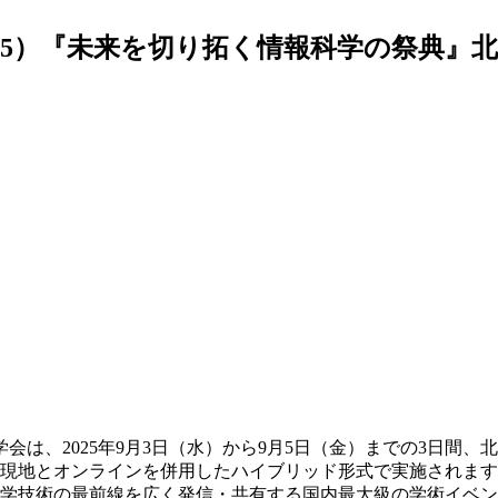
2025）『未来を切り拓く情報科学の祭典』
は、2025年9月3日（水）から9月5日（金）までの3日間、
ムは現地とオンラインを併用したハイブリッド形式で実施されま
科学技術の最前線を広く発信・共有する国内最大級の学術イベ