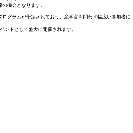
流の機会となります。
プログラムが予定されており、産学官を問わず幅広い参加者に
大イベントとして盛大に開催されます。