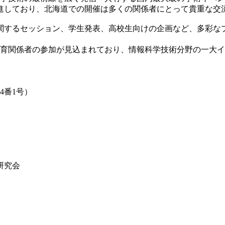
しており、北海道での開催は多くの関係者にとって貴重な交
関するセッション、学生発表、高校生向けの企画など、多彩な
生・教育関係者の参加が見込まれており、情報科学技術分野の一
4番1号）
研究会