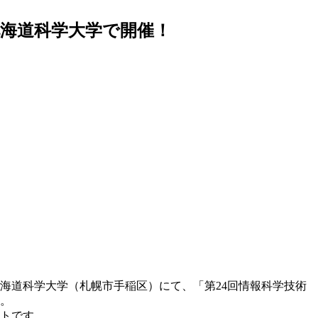
北海道科学大学で開催！
北海道科学大学（札幌市手稲区）にて、「第24回情報科学技術
す。
ントです。