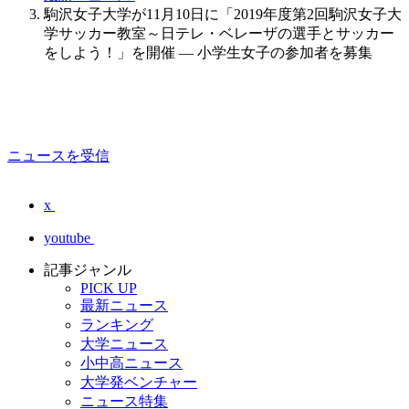
駒沢女子大学が11月10日に「2019年度第2回駒沢女子大
学サッカー教室～日テレ・ベレーザの選手とサッカー
をしよう！」を開催 — 小学生女子の参加者を募集
ニュースを受信
x
youtube
記事ジャンル
PICK UP
最新ニュース
ランキング
大学ニュース
小中高ニュース
大学発ベンチャー
ニュース特集