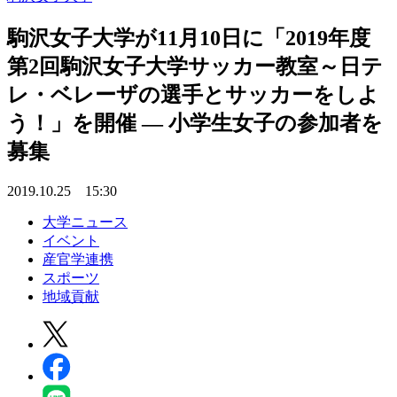
駒沢女子大学が11月10日に「2019年度
第2回駒沢女子大学サッカー教室～日テ
レ・ベレーザの選手とサッカーをしよ
う！」を開催 — 小学生女子の参加者を
募集
2019.10.25 15:30
大学ニュース
イベント
産官学連携
スポーツ
地域貢献