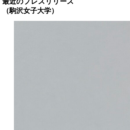
最近のプレスリリース
（駒沢女子大学）