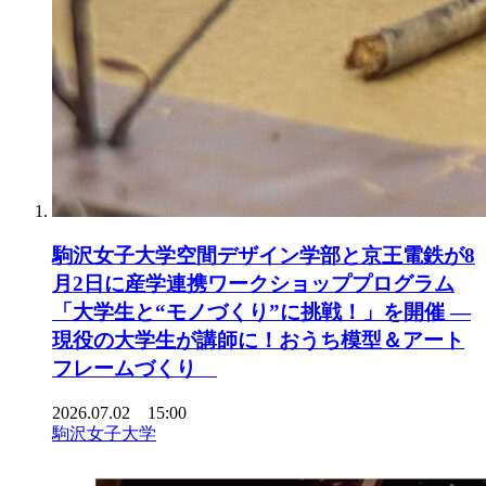
駒沢女子大学空間デザイン学部と京王電鉄が8
月2日に産学連携ワークショッププログラム
「大学生と“モノづくり”に挑戦！」を開催 ―
現役の大学生が講師に！おうち模型＆アート
フレームづくり
2026.07.02 15:00
駒沢女子大学