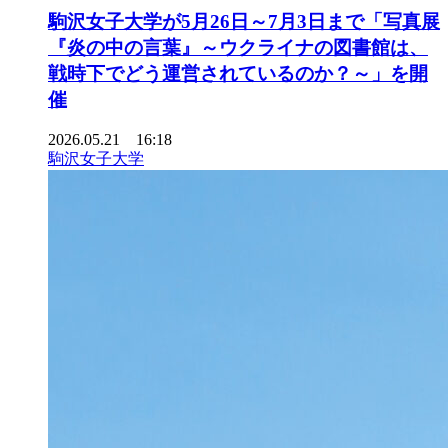
駒沢女子大学が5月26日～7月3日まで「写真展
『炎の中の言葉』～ウクライナの図書館は、
戦時下でどう運営されているのか？～」を開
催
2026.05.21 16:18
駒沢女子大学