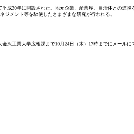
平成30年に開設された。地元企業、産業界、自治体との連携
ーマネジメント等を駆使したさまざまな研究が行われる。
金沢工業大学広報課まで10月24日（木）17時までにメール