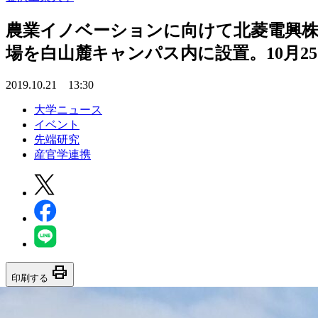
農業イノベーションに向けて北菱電興株
場を白山麓キャンパス内に設置。10月2
2019.10.21 13:30
大学ニュース
イベント
先端研究
産官学連携
print
印刷する