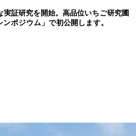
な実証研究を開始。高品位いちご研究圃
ンシンポジウム」で初公開します。