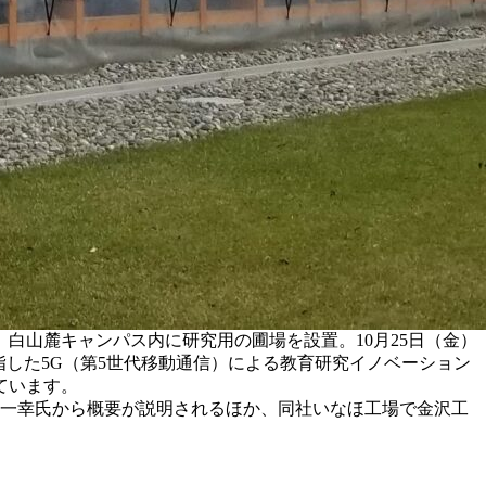
白山麓キャンパス内に研究用の圃場を設置。10月25日（金）
を目指した5G（第5世代移動通信）による教育研究イノベーション
ています。
酒元一幸氏から概要が説明されるほか、同社いなほ工場で金沢工