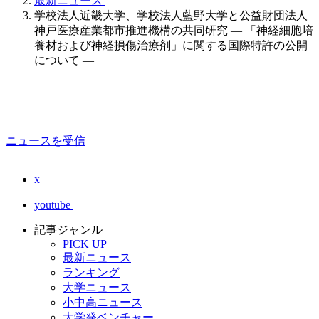
最新ニュース
学校法人近畿大学、学校法人藍野大学と公益財団法人
神戸医療産業都市推進機構の共同研究 — 「神経細胞培
養材および神経損傷治療剤」に関する国際特許の公開
について —
ニュースを受信
x
youtube
記事ジャンル
PICK UP
最新ニュース
ランキング
大学ニュース
小中高ニュース
大学発ベンチャー