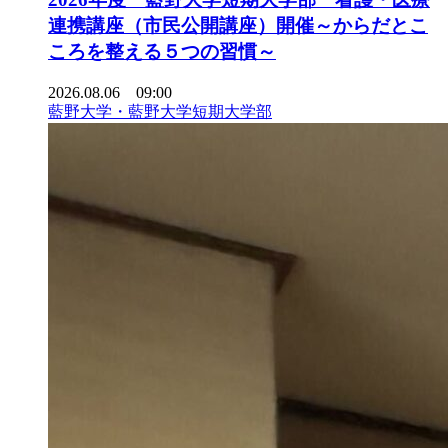
連携講座（市民公開講座）開催～からだとこ
ころを整える５つの習慣～
2026.08.06 09:00
藍野大学・藍野大学短期大学部