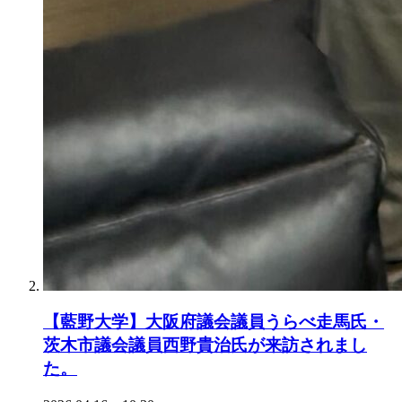
【藍野大学】大阪府議会議員うらべ走馬氏・
茨木市議会議員西野貴治氏が来訪されまし
た。