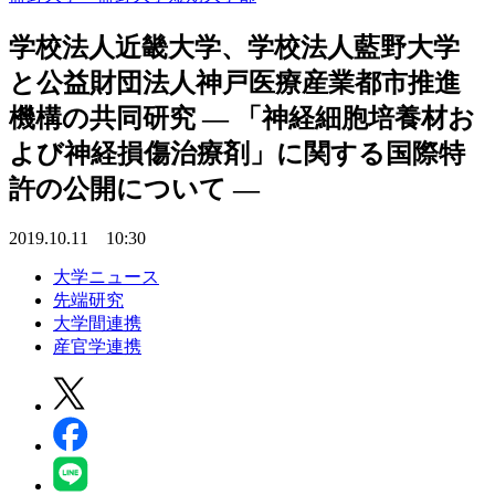
学校法人近畿大学、学校法人藍野大学
と公益財団法人神戸医療産業都市推進
機構の共同研究 — 「神経細胞培養材お
よび神経損傷治療剤」に関する国際特
許の公開について —
2019.10.11 10:30
大学ニュース
先端研究
大学間連携
産官学連携