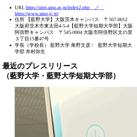
URL
https://univ.aino.ac.jp/index2.php ／
https://www.aino-jc.jp/
住所
【藍野大学】大阪茨木キャンパス 〒567-0012
大阪府茨木市東太田4-5-4【藍野大学短期大学部】大阪
阿倍野キャンパス 〒545-0004 大阪市阿倍野区文の里
３丁目15番47号
学長（学校長）
藍野大学 角野文彦 / 藍野大学短期大
学部 井村弥生
最近のプレスリリース
（藍野大学・藍野大学短期大学部）