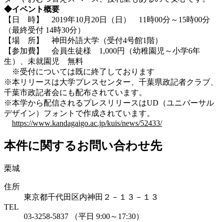
◆イベント概要
【日 時】 2019年10月20日（日） 11時00分～15時00分
（最終受付 14時30分）
【場 所】 神田外語大学（受付4号館1階）
【参加費】 会員生徒様 1,000円（幼稚園児～小学6年
生）、未就園児 無料
※受付については既に終了しております
※本リリースは大学プレスセンター、千葉県政記者クラブ、
千葉市政記者会にも配布されています。
※本学から配信されるプレスリリースはUD（ユニバーサル
デザイン）フォントで作成されています。
https://www.kandagaigo.ac.jp/kuis/news/52433/
本件に関するお問い合わせ先
栗城
住所
東京都千代田区内神田２－１３－１３
TEL
03-3258-5837 （平日 9:00～17:30）