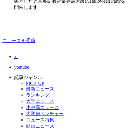
象とした児童英語教育業界最大級のHalloween Partyを
開催します
ニュースを受信
x
youtube
記事ジャンル
PICK UP
最新ニュース
ランキング
大学ニュース
小中高ニュース
大学発ベンチャー
ニュース特集
動画ニュース