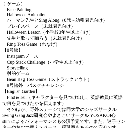
くゲーム）
Face Painting
Halloween Animation
ハーマン先生とSing Along（0歳～幼稚園児向け）
プレイスペース（未就園児向け）
Halloween Lesson（小学校3年生以上向け）
先生と歌って踊ろう（未就園児向け）
Ring Toss Game（わなげ）
【8号館】
Instagramブース
Cup Stack Challenge（小学生以上向け）
Storytelling
射的ゲーム
Bean Bag Toss Game（ストラックアウト）
8号館外 バスケチャレンジ
【English Garden】
Find＆Tell（キャラクターを見つけ出し、英語教員に英語
で何を見つけたかを伝えます）
そのほか、野外ステージでは同大学のジャズサークル
Swing Gang Jazz研究会やよさこいサークル YOSAKOI心-
shin-によるパフォーマンスも公演予定です。また、迷子セン
ターやおむつ替えスペース、授乳室もあるので安心です。