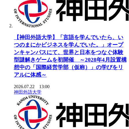
【神田外語大学】「言語を学んでいたら、い
つのまにかビジネスを学んでいた。」オープ
ンキャンパスにて、世界と日本をつなぐ体験
型謎解きゲームを初開催 ～2028年4月設置構
想中の「国際経営学部（仮称）」の学びをリ
アルに体感～
2026.07.22 13:00
神田外語大学