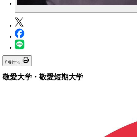
print
印刷する
敬愛大学・敬愛短期大学