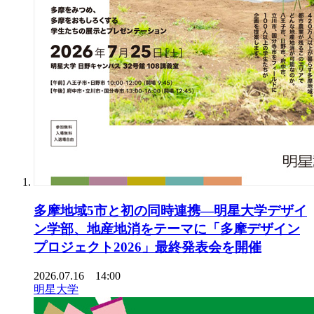
多摩地域5市と初の同時連携―明星大学デザイ
ン学部、地産地消をテーマに「多摩デザイン
プロジェクト2026」最終発表会を開催
2026.07.16 14:00
明星大学