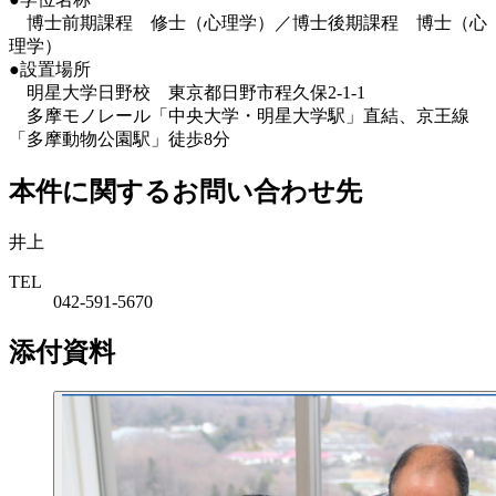
博士前期課程 修士（心理学）／博士後期課程 博士（心
理学）
●設置場所
明星大学日野校 東京都日野市程久保2-1-1
多摩モノレール「中央大学・明星大学駅」直結、京王線
「多摩動物公園駅」徒歩8分
本件に関するお問い合わせ先
井上
TEL
042-591-5670
添付資料