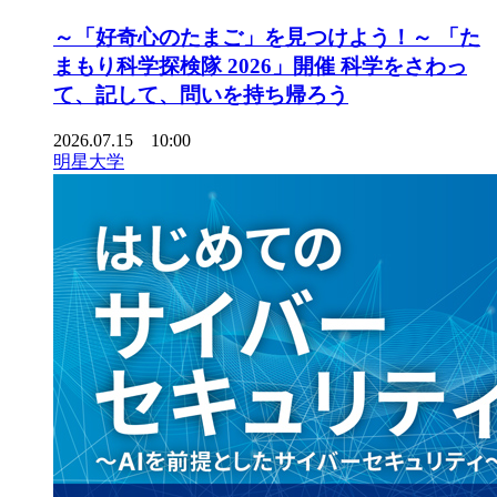
～「好奇心のたまご」を見つけよう！～ 「た
まもり科学探検隊 2026」開催 科学をさわっ
て、記して、問いを持ち帰ろう
2026.07.15 10:00
明星大学