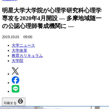
明星大学大学院が心理学研究科心理学
専攻を2020年4月開設 — 多摩地域随一
の公認心理師養成機関に —
2019.10.01 09:00
大学ニュース
大学改革
教育カリキュラム
大学院
print
印刷する