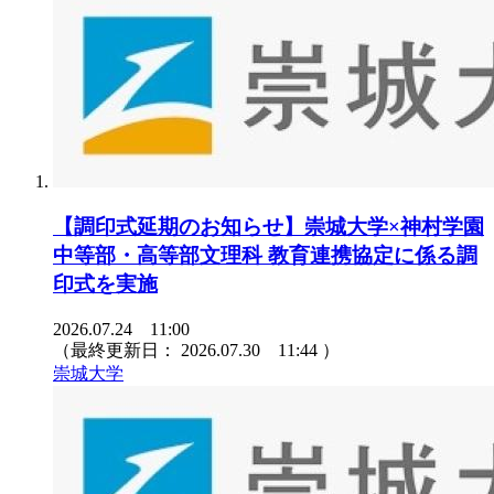
【調印式延期のお知らせ】崇城大学×神村学園
中等部・高等部文理科 教育連携協定に係る調
印式を実施
2026.07.24 11:00
（最終更新日：
2026.07.30 11:44
）
崇城大学