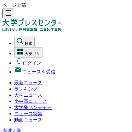
ページ上部
density_medium
検索
カテゴリ
ログイン
ニュースを受信
最新ニュース
ランキング
大学ニュース
小中高ニュース
大学発ベンチャー
ニュース特集
動画ニュース
崇城大学