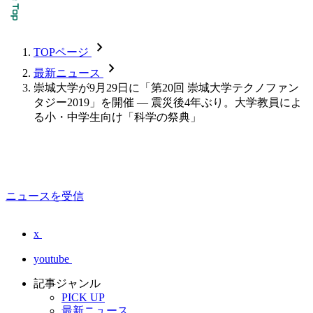
chevron_forward
TOPページ
chevron_forward
最新ニュース
崇城大学が9月29日に「第20回 崇城大学テクノファン
タジー2019」を開催 — 震災後4年ぶり。大学教員によ
る小・中学生向け「科学の祭典」
ニュースを受信
x
youtube
記事ジャンル
PICK UP
最新ニュース