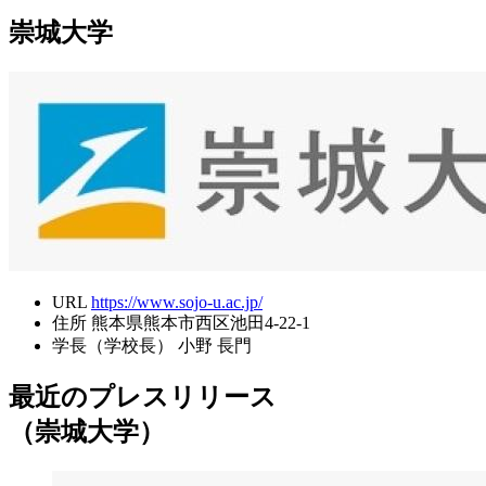
崇城大学
URL
https://www.sojo-u.ac.jp/
住所
熊本県熊本市西区池田4-22-1
学長（学校長）
小野 長門
最近のプレスリリース
（崇城大学）