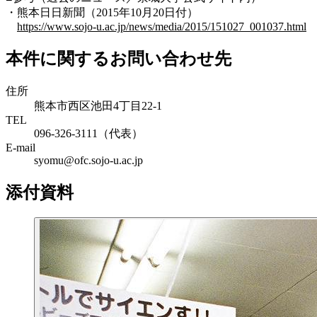
・熊本日日新聞（2015年10月20日付）
https://www.sojo-u.ac.jp/news/media/2015/151027_001037.html
本件に関するお問い合わせ先
住所
熊本市西区池田4丁目22-1
TEL
096-326-3111（代表）
E-mail
syomu@ofc.sojo-u.ac.jp
添付資料