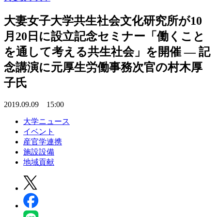
大妻女子大学共生社会文化研究所が10
月20日に設立記念セミナー「働くこと
を通して考える共生社会」を開催 — 記
念講演に元厚生労働事務次官の村木厚
子氏
2019.09.09 15:00
大学ニュース
イベント
産官学連携
施設設備
地域貢献