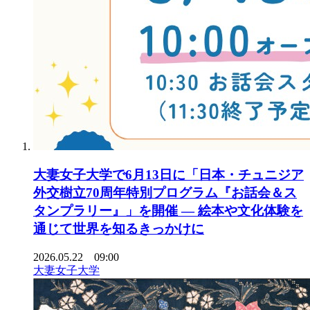
大妻女子大学で6月13日に「日本・チュニジア
外交樹立70周年特別プログラム『お話会＆ス
タンプラリー』」を開催 ― 絵本や文化体験を
通じて世界を知るきっかけに
2026.05.22 09:00
大妻女子大学