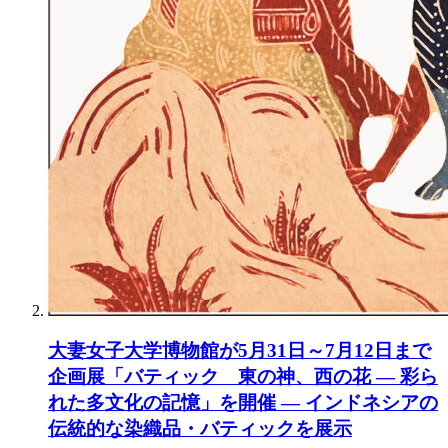
大妻女子大学博物館が5月31日～7月12日まで
企画展「バティック 東の神、西の花 ― 彩ら
れた多文化の記憶」を開催 ― インドネシアの
伝統的な染織品・バティックを展示