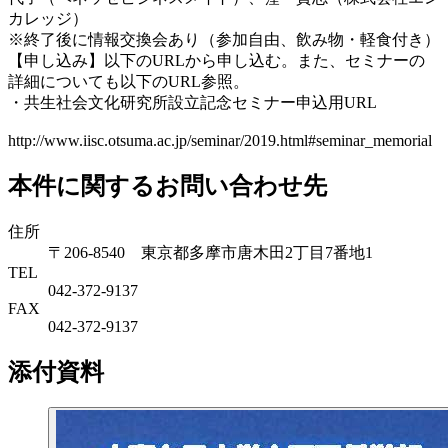
カレッジ）
※終了後に情報交換会あり（参加自由、飲み物・軽食付き）
【申し込み】以下のURLから申し込む。また、セミナーの
詳細についても以下のURL参照。
・共生社会文化研究所設立記念セミナー申込用URL
http://www.iisc.otsuma.ac.jp/seminar/2019.html#seminar_memorial
本件に関するお問い合わせ先
住所
〒206-8540 東京都多摩市唐木田2丁目7番地1
TEL
042-372-9137
FAX
042-372-9137
添付資料