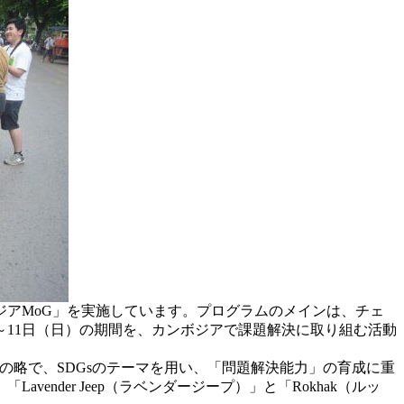
アMoG」を実施しています。プログラムのメインは、チェ
～11日（日）の期間を、カンボジアで課題解決に取り組む活動
 Ground 」の略で、SDGsのテーマを用い、「問題解決能力」の育成に重
der Jeep（ラベンダージープ）」と「Rokhak（ルッ