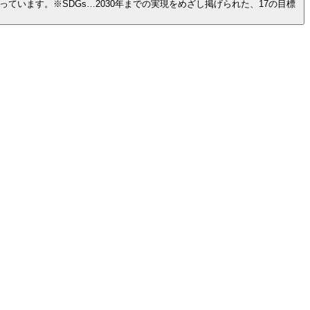
ています。※SDGs…2030年までの実現をめざし掲げられた、17の目標