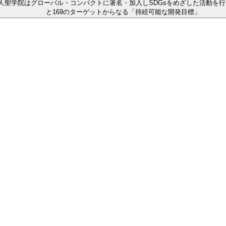
人聖学院はグローバル・コンパクトに署名・加入しSDGsをめざした活動を行っ
と169のターゲットからなる「持続可能な開発目標」