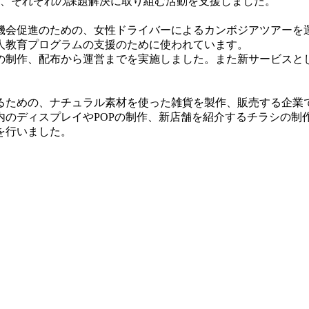
て、それぞれの課題解決に取り組む活動を支援しました。
会促進のための、女性ドライバーによるカンボジアツアーを
人教育プログラムの支援のために使われています。
の制作、配布から運営までを実施しました。また新サービスと
ための、ナチュラル素材を使った雑貨を製作、販売する企業
内のディスプレイやPOPの制作、新店舗を紹介するチラシの制
を行いました。