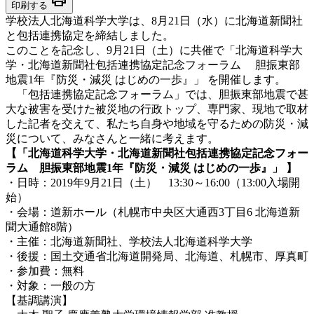
印刷する
学校法人北海道科学大学は、8月21日（水）に北海道新聞社
と包括連携協定を締結しました。
このことを記念し、9月21日（土）に共催で「北海道科学大
学・北海道新聞社包括連携協定記念フォーラム 胆振東部
地震1年『防災・減災 はじめの一歩』」 を開催します。
「包括連携協定記念フォーラム」では、胆振東部地震で甚
大な被害を受けた被災地の行政トップ、専門家、現地で取材
した記者を交えて、私たち自身や地域を守るための防災・減
災について、みなさんと一緒に考えます。
【「北海道科学大学・北海道新聞社包括連携協定記念フォー
ラム 胆振東部地震1年『防災・減災 はじめの一歩』」 】
・日時：2019年9月21日（土） 13:30～16:00（13:00入場開
始）
・会場：道新ホール（札幌市中央区大通西3丁目6 北海道新
聞大通館8階）
・主催：北海道新聞社、学校法人北海道科学大学
・後援：国土交通省北海道開発局、北海道、札幌市、厚真町
・参加費：無料
・対象：一般の方
【基調講演】