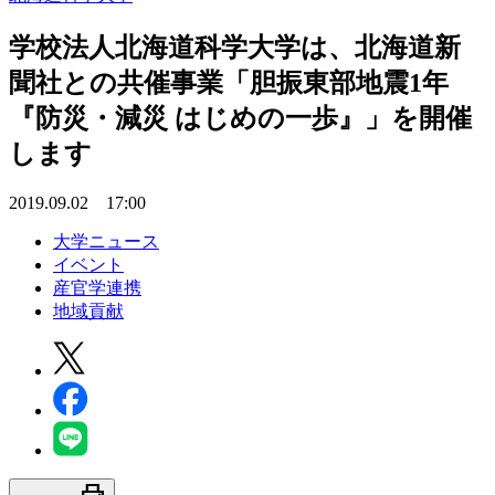
学校法人北海道科学大学は、北海道新
聞社との共催事業「胆振東部地震1年
『防災・減災 はじめの一歩』」を開催
します
2019.09.02 17:00
大学ニュース
イベント
産官学連携
地域貢献
print