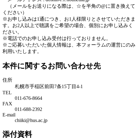
（メールをお送りになる際は、☆を半角の@に置き換えて
ください）
※お申し込みは1通につき、お1人様限りとさせていただきま
す。お2人以上で聴講をご希望の場合、個別にお申し込みく
ださい。
※電話でのお申し込み受付は行っておりません。
※ご応募いただいた個人情報は、本フォーラムの運営にのみ
利用いたします。
本件に関するお問い合わせ先
住所
札幌市手稲区前田7条15丁目4-1
TEL
011-676-8664
FAX
011-688-2392
E-mail
chiiki@hus.ac.jp
添付資料