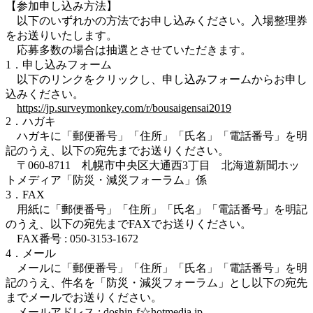
【参加申し込み方法】
以下のいずれかの方法でお申し込みください。入場整理券
をお送りいたします。
応募多数の場合は抽選とさせていただきます。
1．申し込みフォーム
以下のリンクをクリックし、申し込みフォームからお申し
込みください。
https://jp.surveymonkey.com/r/bousaigensai2019
2．ハガキ
ハガキに「郵便番号」「住所」「氏名」「電話番号」を明
記のうえ、以下の宛先までお送りください。
〒060-8711 札幌市中央区大通西3丁目 北海道新聞ホッ
トメディア「防災・減災フォーラム」係
3．FAX
用紙に「郵便番号」「住所」「氏名」「電話番号」を明記
のうえ、以下の宛先までFAXでお送りください。
FAX番号 : 050-3153-1672
4．メール
メールに「郵便番号」「住所」「氏名」「電話番号」を明
記のうえ、件名を「防災・減災フォーラム」とし以下の宛先
までメールでお送りください。
メールアドレス : doshin-f☆hotmedia.jp