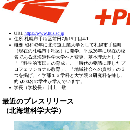
URL
https://www.hus.ac.jp
住所
札幌市手稲区前田7条15丁目4-1
概要
昭和42年に北海道工業大学として札幌市手稲町
（現在の札幌市手稲区）に開学、平成26年に現在の校
名である北海道科学大学へと変更。基本理念として
「『科学的市民』の育成」、「時代の要請に即したプ
ロフェッショナル教育」、「地域社会への貢献」の３
つを掲げ、４学部１３学科と大学院３研究科を擁し、
約5,000名の学生が学んでいます。
学長（学校長）
川上 敬
最近のプレスリリース
（北海道科学大学）