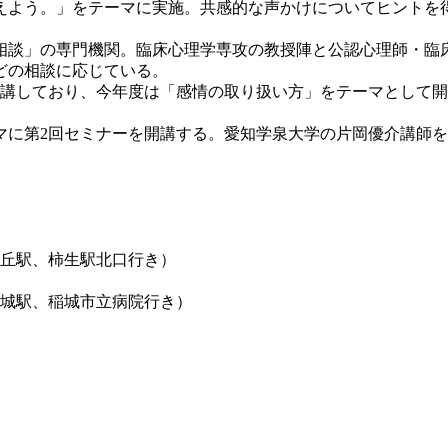
えよう。」をテーマに実施。共感的な声かけについてヒントを
。
談」の専門機関。臨床心理学専攻の教授陣と公認心理師・臨
どの相談に応じている。
講しており、今年度は「感情の取り扱い方」をテーマとして開催
に第2回セミナーを開講する。愛知学泉大学の片岡優介講師を
ヶ丘駅、柿生駅北口行き）
）
稲城駅、稲城市立病院行き）