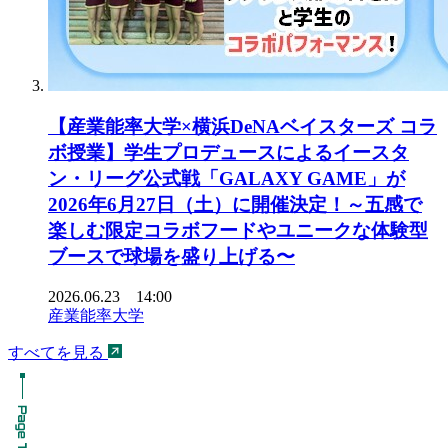
【産業能率大学×横浜DeNAベイスターズ コラ
ボ授業】学生プロデュースによるイースタ
ン・リーグ公式戦「GALAXY GAME」が
2026年6月27日（土）に開催決定！～五感で
楽しむ限定コラボフードやユニークな体験型
ブースで球場を盛り上げる〜
2026.06.23 14:00
産業能率大学
すべてを見る