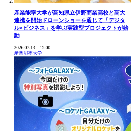
産業能率大学が高知県立伊野商業高校と高大
連携を開始ドローンショーを通じて「デジタ
ル×ビジネス」を学ぶ実践型プロジェクトが始
動
2026.07.13 15:00
産業能率大学