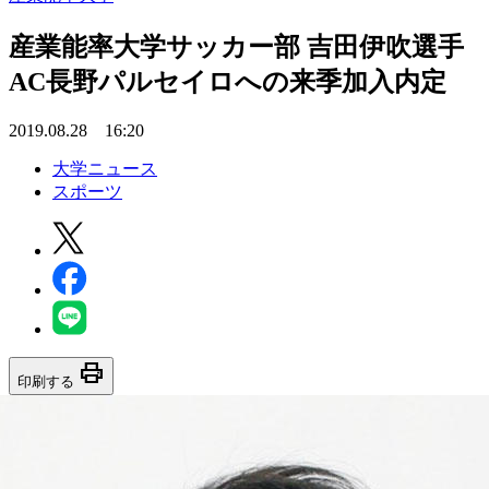
産業能率大学サッカー部 吉田伊吹選手
AC長野パルセイロへの来季加入内定
2019.08.28 16:20
大学ニュース
スポーツ
print
印刷する