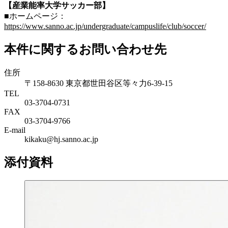
【産業能率大学サッカー部】
■ホームページ：
https://www.sanno.ac.jp/undergraduate/campuslife/club/soccer/
本件に関するお問い合わせ先
住所
〒158-8630 東京都世田谷区等々力6-39-15
TEL
03-3704-0731
FAX
03-3704-9766
E-mail
kikaku@hj.sanno.ac.jp
添付資料