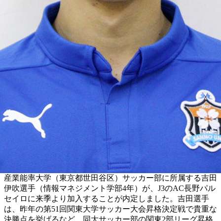
産業能率大学（東京都世田谷区）サッカー部に所属する吉田
伊吹選手（情報マネジメント学部4年）が、J3のAC長野パル
セイロに来季より加入することが内定しました。吉田選手
は、昨年の第51回関東大学サッカー大会昇格決定戦で貴重な
決勝点を挙げるなど、同大サッカー部の関東2部リーグ昇格