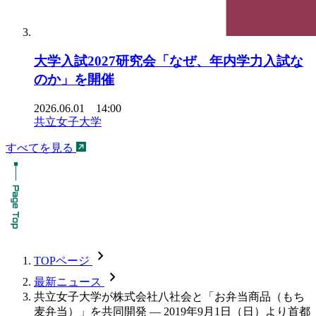
大学入試2027研究会「なぜ、年内学力入試な
のか」を開催
2026.06.01 14:00
共立女子大学
すべてを見る
chevron_forward
TOPページ
chevron_forward
最新ニュース
共立女子大学が株式会社八社会と「お弁当商品（もち
麦弁当）」を共同開発 — 2019年9月1日（日）より首都