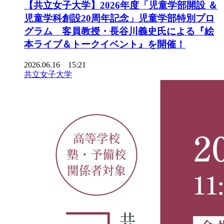
【共立女子大学】2026年度「児童学部開設 ＆
児童学科創設20周年記念」児童学部特別プロ
グラム 客員教授・長谷川義史氏による『絵
本ライブ＆トークイベント』を開催！
2026.06.16 15:21
共立女子大学