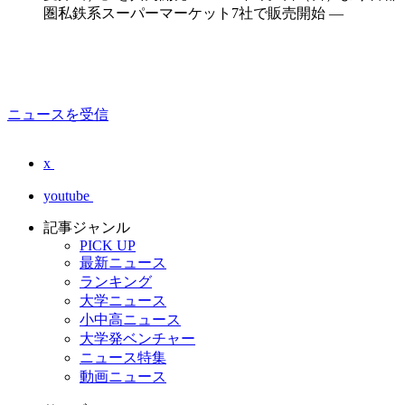
圏私鉄系スーパーマーケット7社で販売開始 —
ニュースを受信
x
youtube
記事ジャンル
PICK UP
最新ニュース
ランキング
大学ニュース
小中高ニュース
大学発ベンチャー
ニュース特集
動画ニュース