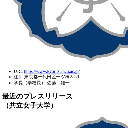
URL
https://www.kyoritsu-wu.ac.jp/
住所
東京都千代田区一ツ橋2-2-1
学長（学校長）
佐藤 雄一
最近のプレスリリース
（共立女子大学）