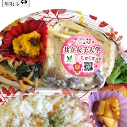
print
印刷する