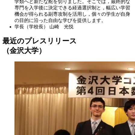
学類へと新たな舵を切りました。そこでは，最終的な
専門を入学後に決定できる経過選択制と，幅広い学習
機会が得られる副専攻制を活用し，個々の学生が自身
の目的に沿った自由な学びを提供します。
学長（学校長）
山崎 光悦
最近のプレスリリース
（金沢大学）