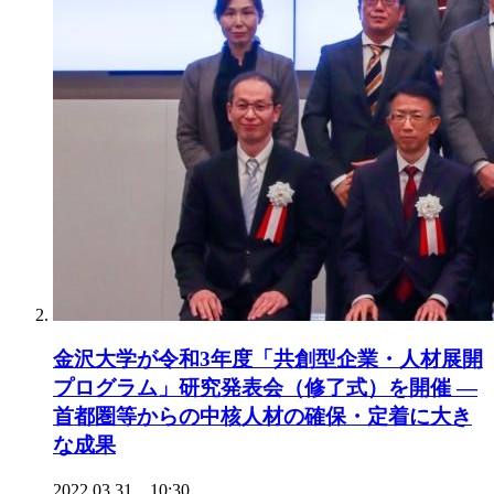
金沢大学が令和3年度「共創型企業・人材展開
プログラム」研究発表会（修了式）を開催 —
首都圏等からの中核人材の確保・定着に大き
な成果
2022.03.31 10:30