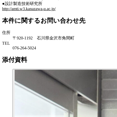
●設計製造技術研究所
http://amti.w3.kanazawa-u.ac.jp/
本件に関するお問い合わせ先
住所
〒920-1192 石川県金沢市角間町
TEL
076-264-5024
添付資料