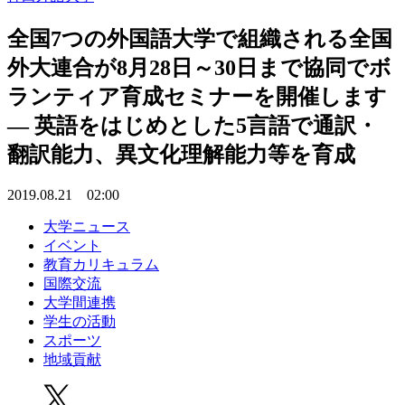
全国7つの外国語大学で組織される全国
外大連合が8月28日～30日まで協同でボ
ランティア育成セミナーを開催します
— 英語をはじめとした5言語で通訳・
翻訳能力、異文化理解能力等を育成
2019.08.21 02:00
大学ニュース
イベント
教育カリキュラム
国際交流
大学間連携
学生の活動
スポーツ
地域貢献