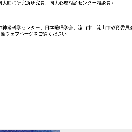
同大睡眠研究所研究員、同大心理相談センター相談員）
神神経科学センター、日本睡眠学会、流山市、流山市教育委員
講座ウェブページをご覧ください。