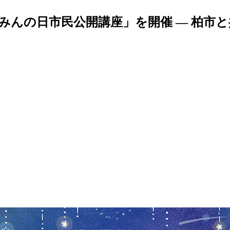
いみんの日市民公開講座」を開催 — 柏市