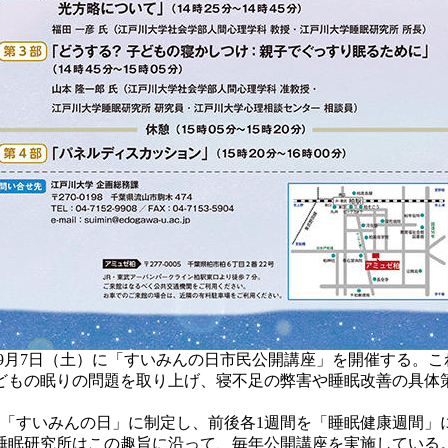
9月7日（土）に「すいみんの日市民公開講座」を開催する。こ
もの眠りの問題を取り上げ、寝不足の弊害や睡眠改善の具体策
を「すいみんの日」に制定し、前後各1週間を「睡眠健康週間
睡眠研究所はこの趣旨に沿って、毎年公開講座を実施している