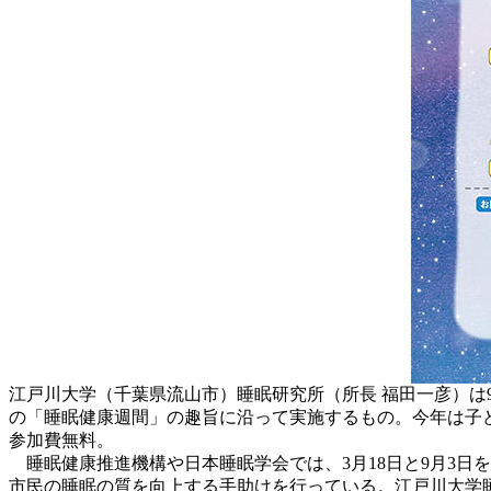
江戸川大学（千葉県流山市）睡眠研究所（所長 福田一彦）は
の「睡眠健康週間」の趣旨に沿って実施するもの。今年は子ど
参加費無料。
睡眠健康推進機構や日本睡眠学会では、3月18日と9月3日
市民の睡眠の質を向上する手助けを行っている。江戸川大学