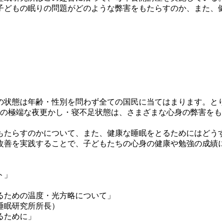
どもの眠りの問題がどのような弊害をもたらすのか、また、
）
］
の状態は年齢・性別を問わず全ての国民に当てはまります。と
この極端な夜更かし・寝不足状態は、さまざまな心身の弊害を
たらすのかについて、また、健康な睡眠をとるためにはどう
改善を実践することで、子どもたちの心身の健康や勉強の成績
。
ト」
るための温度・光方略について」
睡眠研究所所長）
るために」