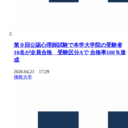
第９回公認心理師試験で本学大学院の受験者
10名が全員合格 受験区分Aで 合格率100％達
成
2026.04.21 17:29
佛教大学