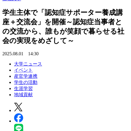
学生主体で「認知症サポーター養成講
座＋交流会」を開催～認知症当事者と
の交流から、誰もが笑顔で暮らせる社
会の実現をめざして～
2025.08.01 14:30
大学ニュース
イベント
産官学連携
学生の活動
生涯学習
地域貢献