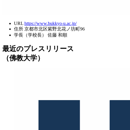
URL
https://www.bukkyo-u.ac.jp/
住所
京都市北区紫野北花ノ坊町96
学長（学校長）
佐藤 和順
最近のプレスリリース
（佛教大学）