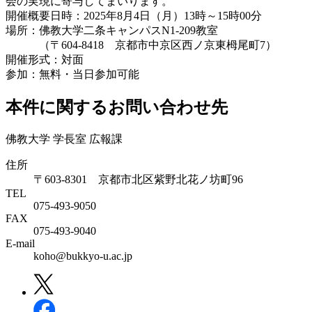
会の実現に寄与してまいります。
開催概要日時：2025年8月4日（月）13時～15時00分
場所：佛教大学二条キャンパスN1-209教室
（〒604-8418 京都市中京区西ノ京東栂尾町7）
開催形式：対面
参加：無料・当日参加可能
本件に関するお問い合わせ先
佛教大学 学長室 広報課
住所
〒603-8301 京都市北区紫野北花ノ坊町96
TEL
075-493-9050
FAX
075-493-9040
E-mail
koho@bukkyo-u.ac.jp