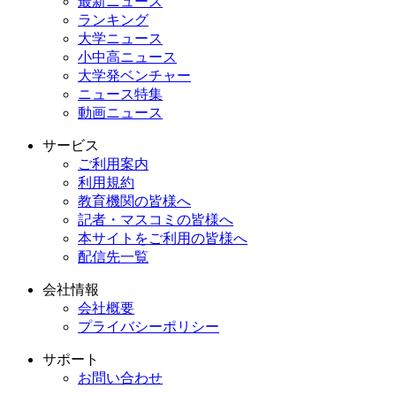
最新ニュース
ランキング
大学ニュース
小中高ニュース
大学発ベンチャー
ニュース特集
動画ニュース
サービス
ご利用案内
利用規約
教育機関の皆様へ
記者・マスコミの皆様へ
本サイトをご利用の皆様へ
配信先一覧
会社情報
会社概要
プライバシーポリシー
サポート
お問い合わせ