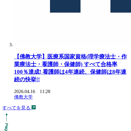
【佛教大学】医療系国家資格(理学療法士・作
業療法士・看護師・保健師) すべて合格率
100％達成! 看護師は4年連続、保健師は8年連
続の快挙!!
2026.04.16 11:28
佛教大学
すべてを見る