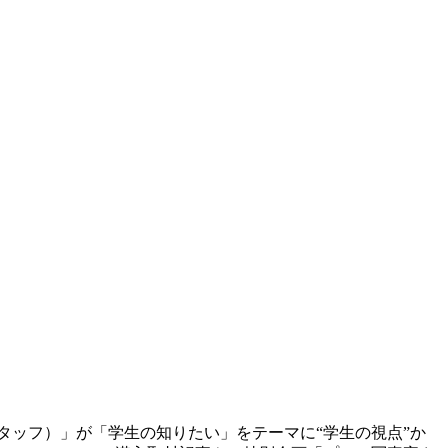
集スタッフ）」が「学生の知りたい」をテーマに“学生の視点”か