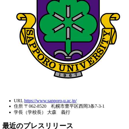
URL
https://www.sapporo-u.ac.jp/
住所
〒062-8520 札幌市豊平区西岡3条7-3-1
学長（学校長）
大森 義行
最近のプレスリリース