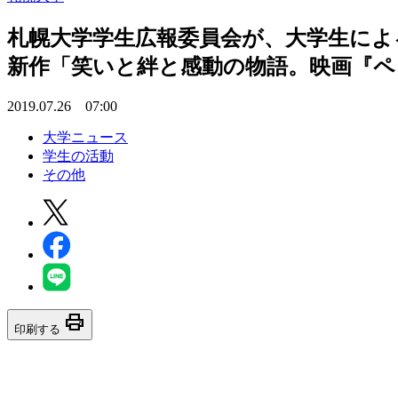
札幌大学学生広報委員会が、大学生による学
新作「笑いと絆と感動の物語。映画『ペッ
2019.07.26 07:00
大学ニュース
学生の活動
その他
print
印刷する