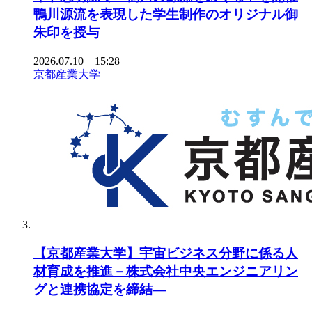
鴨川源流を表現した学生制作のオリジナル御
朱印を授与
2026.07.10 15:28
京都産業大学
【京都産業大学】宇宙ビジネス分野に係る人
材育成を推進－株式会社中央エンジニアリン
グと連携協定を締結―