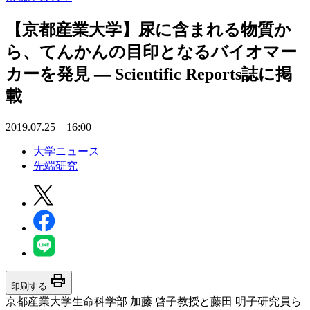
【京都産業大学】尿に含まれる物質か
ら、てんかんの目印となるバイオマー
カーを発見 — Scientific Reports誌に掲
載
2019.07.25 16:00
大学ニュース
先端研究
print
印刷する
京都産業大学生命科学部 加藤 啓子教授と藤田 明子研究員ら