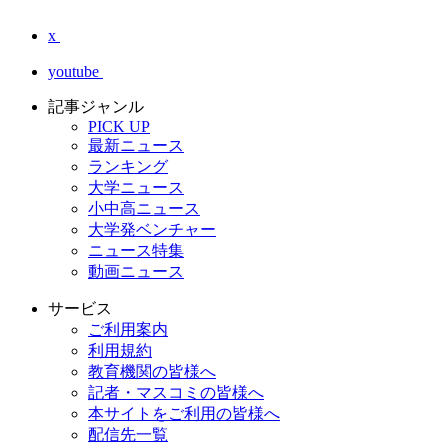
x
youtube
記事ジャンル
PICK UP
最新ニュース
ランキング
大学ニュース
小中高ニュース
大学発ベンチャー
ニュース特集
動画ニュース
サービス
ご利用案内
利用規約
教育機関の皆様へ
記者・マスコミの皆様へ
本サイトをご利用の皆様へ
配信先一覧