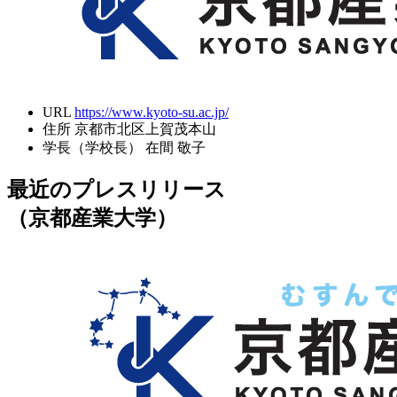
URL
https://www.kyoto-su.ac.jp/
住所
京都市北区上賀茂本山
学長（学校長）
在間 敬子
最近のプレスリリース
（京都産業大学）