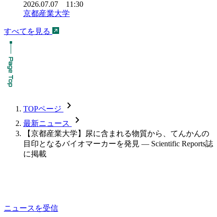
2026.07.07 11:30
京都産業大学
すべてを見る
chevron_forward
TOPページ
chevron_forward
最新ニュース
【京都産業大学】尿に含まれる物質から、てんかんの
目印となるバイオマーカーを発見 — Scientific Reports誌
に掲載
ニュースを受信