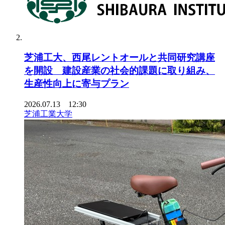
芝浦工大、西尾レントオールと共同研究講座
を開設 建設産業の社会的課題に取り組み、
生産性向上に寄与プラン
2026.07.13 12:30
芝浦工業大学