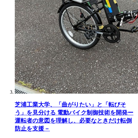
芝浦工業大学、「曲がりたい」と「転びそ
う」を見分ける 電動バイク制御技術を開発ー
運転者の意図を理解し、必要なときだけ転倒
防止を支援－