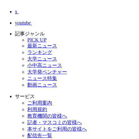
x
youtube
記事ジャンル
PICK UP
最新ニュース
ランキング
大学ニュース
小中高ニュース
大学発ベンチャー
ニュース特集
動画ニュース
サービス
ご利用案内
利用規約
教育機関の皆様へ
記者・マスコミの皆様へ
本サイトをご利用の皆様へ
配信先一覧