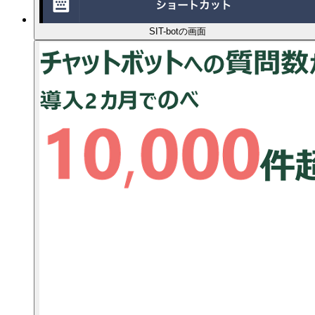
SIT-botの画面