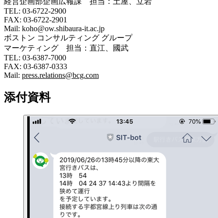
経営企画部企画広報課 担当：土屋、立岩
TEL: 03-6722-2900
FAX: 03-6722-2901
Mail: koho@ow.shibaura-it.ac.jp
ボストン コンサルティング グループ
マーケティング 担当：直江、國武
TEL: 03-6387-7000
FAX: 03-6387-0333
Mail:
press.relations@bcg.com
添付資料