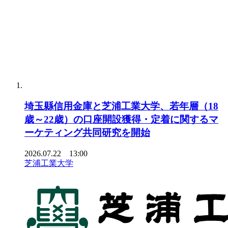
埼玉縣信用金庫と芝浦工業大学、若年層（18
歳～22歳）の口座開設獲得・定着に関するマ
ーケティング共同研究を開始
2026.07.22 13:00
芝浦工業大学