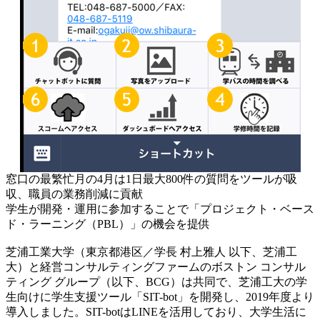
窓口の最繁忙月の4月は1日最大800件の質問をツールが吸
収、職員の業務削減に貢献
学生が開発・運用に参加することで「プロジェクト・ベース
ド・ラーニング（PBL）」の機会を提供
芝浦工業大学（東京都港区／学長 村上雅人 以下、芝浦工
大）と経営コンサルティングファームのボストン コンサル
ティング グループ（以下、BCG）は共同で、芝浦工大の学
生向けに学生支援ツール「SIT-bot」を開発し、2019年度より
導入しました。SIT-botはLINEを活用しており、大学生活に