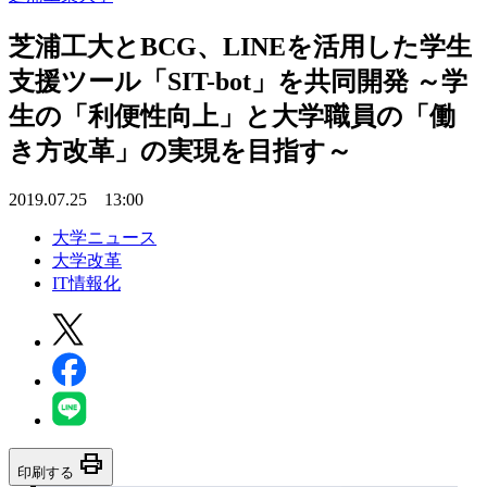
芝浦工大とBCG、LINEを活用した学生
支援ツール「SIT-bot」を共同開発 ～学
生の「利便性向上」と大学職員の「働
き方改革」の実現を目指す～
2019.07.25 13:00
大学ニュース
大学改革
IT情報化
print
印刷する