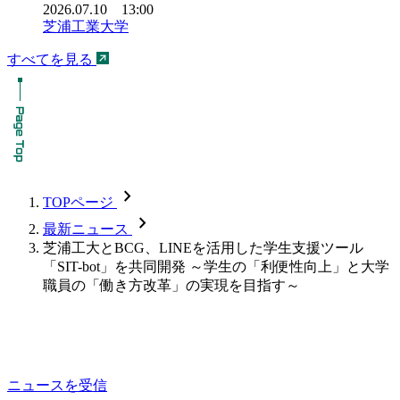
2026.07.10 13:00
芝浦工業大学
すべてを見る
chevron_forward
TOPページ
chevron_forward
最新ニュース
芝浦工大とBCG、LINEを活用した学生支援ツール
「SIT-bot」を共同開発 ～学生の「利便性向上」と大学
職員の「働き方改革」の実現を目指す～
ニュースを受信