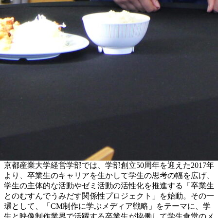
京都産業大学経営学部では、学部創立50周年を迎えた2017年
より、卒業生のキャリアを生かして学生の思考の幅を広げ、
学生の主体的な活動やゼミ活動の活性化を推進する「卒業生
とのむすんでうみだす関係性プロジェクト」を始動。その一
環として、「CM制作に学ぶメディア戦略」をテーマに、学
生と映像制作業界で活躍する卒業生が協働して学生食堂のメ