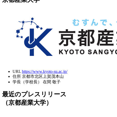
URL
https://www.kyoto-su.ac.jp/
住所
京都市北区上賀茂本山
学長（学校長）
在間 敬子
最近のプレスリリース
（京都産業大学）