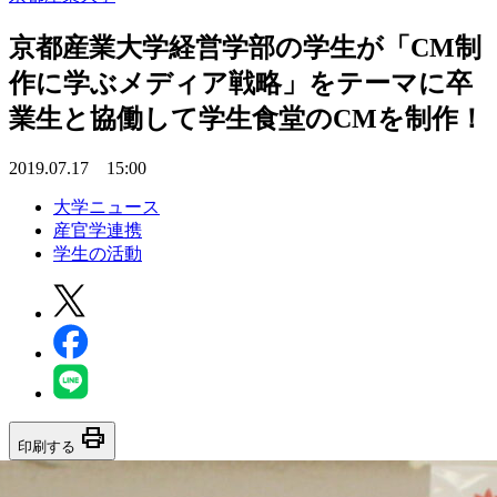
京都産業大学経営学部の学生が「CM制
作に学ぶメディア戦略」をテーマに卒
業生と協働して学生食堂のCMを制作！
2019.07.17 15:00
大学ニュース
産官学連携
学生の活動
print
印刷する