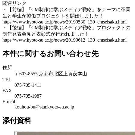
関連リンク
・【前編】「CM制作に学ぶメディア戦略」をテーマに卒業
生と学生が協働プロジェクトを開始しました！
https://www.kyoto-su.ac.jp/news/20190530_130_cmseisaku.html
・【後編】「CM制作に学ぶメディア戦略」プロジェクトの
制作発表会見と表彰式が行われました！
https://www.kyoto-su.ac.jp/news/20190612_130_cmseisaku.html
本件に関するお問い合わせ先
住所
〒603-8555 京都市北区上賀茂本山
TEL
075-705-1411
FAX
075-705-1987
E-mail
kouhou-bu@star.kyoto-su.ac.jp
添付資料