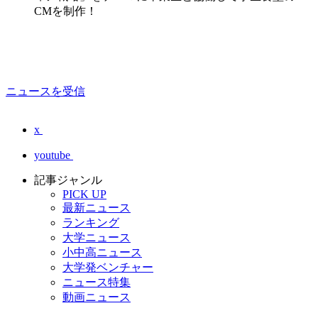
CMを制作！
ニュースを受信
x
youtube
記事ジャンル
PICK UP
最新ニュース
ランキング
大学ニュース
小中高ニュース
大学発ベンチャー
ニュース特集
動画ニュース