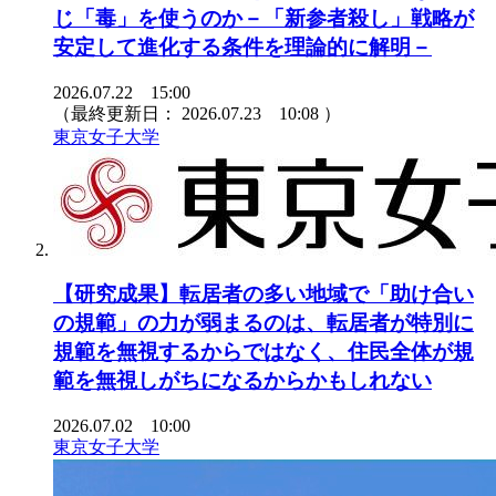
じ「毒」を使うのか－「新参者殺し」戦略が
安定して進化する条件を理論的に解明－
2026.07.22 15:00
（最終更新日：
2026.07.23 10:08
）
東京女子大学
【研究成果】転居者の多い地域で「助け合い
の規範」の力が弱まるのは、転居者が特別に
規範を無視するからではなく、住民全体が規
範を無視しがちになるからかもしれない
2026.07.02 10:00
東京女子大学