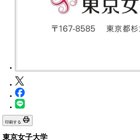
print
印刷する
東京女子大学