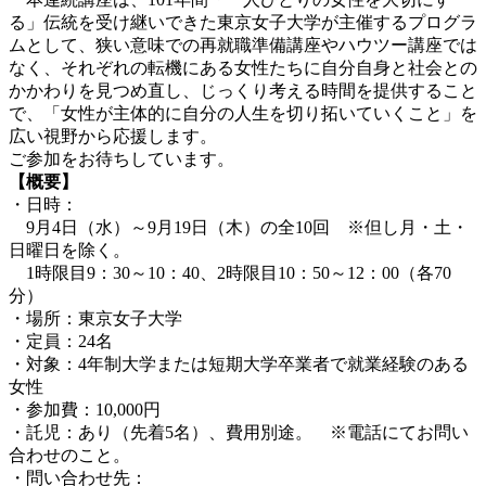
る」伝統を受け継いできた東京女子大学が主催するプログラ
ムとして、狭い意味での再就職準備講座やハウツー講座では
なく、それぞれの転機にある女性たちに自分自身と社会との
かかわりを見つめ直し、じっくり考える時間を提供すること
で、「女性が主体的に自分の人生を切り拓いていくこと」を
広い視野から応援します。
ご参加をお待ちしています。
【概要】
・日時：
9月4日（水）～9月19日（木）の全10回 ※但し月・土・
日曜日を除く。
1時限目9：30～10：40、2時限目10：50～12：00（各70
分）
・場所：東京女子大学
・定員：24名
・対象：4年制大学または短期大学卒業者で就業経験のある
女性
・参加費：10,000円
・託児：あり（先着5名）、費用別途。 ※電話にてお問い
合わせのこと。
・問い合わせ先：