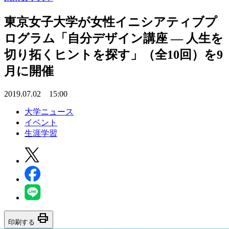
東京女子大学が女性イニシアティブプ
ログラム「自分デザイン講座 — 人生を
切り拓くヒントを探す」（全10回）を9
月に開催
2019.07.02 15:00
大学ニュース
イベント
生涯学習
print
印刷する