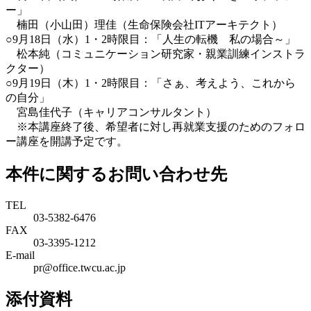
ー」
楠田（小山田）理佳（生命保険会社ITアーキテクト）
○9月18日（水）1・2時限目：「人生の転機 私の場合～」
松本純（コミュニケーション研究家・親業訓練インストラ
クター）
○9月19日（木）1・2時限目：「さぁ、考えよう、これから
の自分」
宮島佳代子（キャリアコンサルタント）
※本講座終了後、希望者に対し再就業支援のためのフォロ
ー講座を開講予定です。
本件に関するお問い合わせ先
TEL
03-5382-6476
FAX
03-3395-1212
E-mail
pr@office.twcu.ac.jp
添付資料