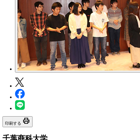
print
印刷する
千葉商科大学