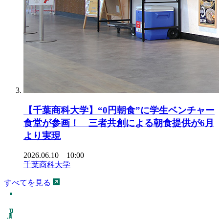
【千葉商科大学】“0円朝食”に学生ベンチャー
食堂が参画！ 三者共創による朝食提供が6月
より実現
2026.06.10 10:00
千葉商科大学
すべてを見る