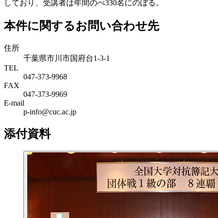
しており、受講者は年間のべ330名にのぼる。
本件に関するお問い合わせ先
住所
千葉県市川市国府台1-3-1
TEL
047-373-9968
FAX
047-373-9969
E-mail
p-info@cuc.ac.jp
添付資料