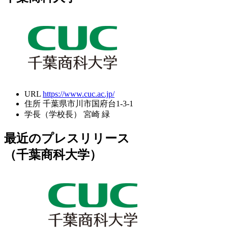
URL
https://www.cuc.ac.jp/
住所
千葉県市川市国府台1-3-1
学長（学校長）
宮崎 緑
最近のプレスリリース
（千葉商科大学）