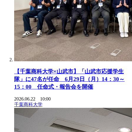
【千葉商科大学×山武市】「山武市応援学生
隊」に47名が任命 6月29日（月）14：30～
15：00 任命式・報告会を開催
2026.06.22 10:00
千葉商科大学