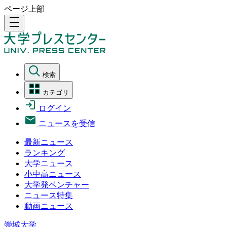
ページ上部
density_medium
検索
カテゴリ
ログイン
ニュースを受信
最新ニュース
ランキング
大学ニュース
小中高ニュース
大学発ベンチャー
ニュース特集
動画ニュース
崇城大学