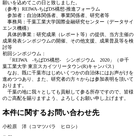
願いを込めてこの日と致しました。
（参考）REIWA-ちばDS構想-推進フォーラム
参加者：自治体関係者、事業関係者、研究者等
事務局：千葉工業大学国際金融研究センター（データサイ
エンス機構）
具体的事業：研究成果（レポート等）の提供、当方主催の
成果発表シンポジウムの開催、その他支援、成果普及等を検
討等
初回シンポジウム：
「REIWA -ちばDS構想- シンポジウム 2020」（＠千
葉工業大学 東京スカイツリータウン(R)キャンパス）
なお、既に千葉市はじめいくつかの自治体にはお声がけを
進めつつあり、また、研究者の方々からは参加表明を頂いて
おります。
千葉の地に我々としても貢献して参る所存ですので、皆様
のご高配を賜りますよう、よろしくお願い申し上げます。
本件に関するお問い合わせ先
小松原 洋（コマツバラ ヒロシ）