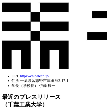
URL
https://chibatech.jp/
住所
千葉県習志野市津田沼2-17-1
学長（学校長）
伊藤 穰一
最近のプレスリリース
（千葉工業大学）