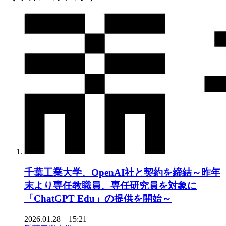
千葉工業大学、OpenAI社と契約を締結～昨年
末より専任教職員、専任研究員を対象に
「ChatGPT Edu」の提供を開始～
2026.01.28 15:21