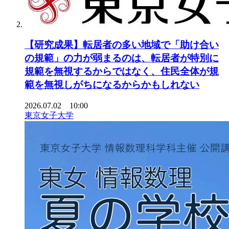
【研究成果】転居者の多い地域で「助け合い
の規範」の力が弱まるのは、転居者が特別に
規範を無視するからではなく、住民全体が規
範を無視しがちになるからかもしれない
2026.07.02 10:00
東京女子大学