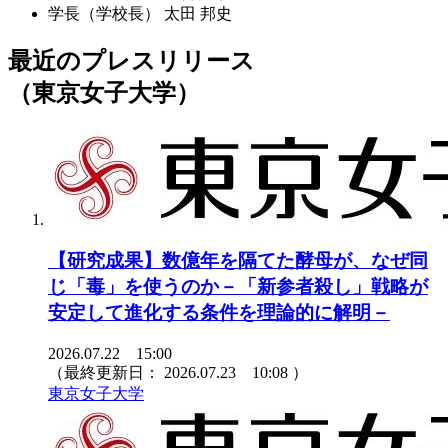
学長（学校長）
太田 邦史
最近のプレスリリース
（東京女子大学）
【研究成果】数億年を隔てた酵母が、なぜ同
じ「毒」を使うのか－「新参者殺し」戦略が
安定して進化する条件を理論的に解明－
2026.07.22 15:00
（最終更新日：
2026.07.23 10:08
）
東京女子大学