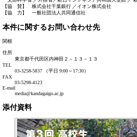
【協 賛】 株式会社千葉銀行 ／イオン株式会社
【協 力】 一般社団法人共同通信社
本件に関するお問い合わせ先
関根
住所
東京都千代田区内神田２－１３－１３
TEL
03-3258-5837 （平日 9:00～17:30）
FAX
03-5298-4123
E-mail
media@kandagaigo.ac.jp
添付資料