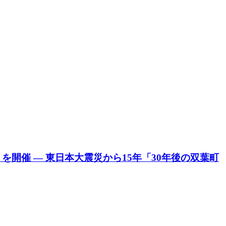
開催 ― 東日本大震災から15年「30年後の双葉町