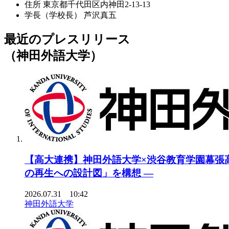
住所
東京都千代田区内神田2-13-13
学長（学校長）
芦沢真五
最近のプレスリリース
（神田外語大学）
【高大連携】神田外語大学×渋谷教育学園幕張高
の再生への設計図」を構想 ―
2026.07.31 10:42
神田外語大学