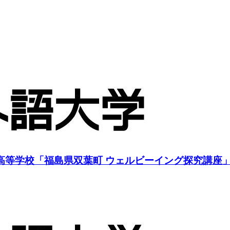
等学校「福島県双葉町 ウェルビーイング探究講座」を