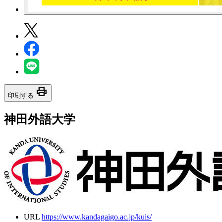
print
印刷する
神田外語大学
URL
https://www.kandagaigo.ac.jp/kuis/