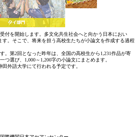
募受付を開始します。多文化共生社会へと向かう日本におい
ます。そこで、将来を担う高校生たちが小論文を作成する過程
第2回となった昨年は、全国の高校生から1,231作品が寄
び、1,000～1,200字の小論文にまとめます。
、神田外語大学にて行われる予定です。
 国際機関日本アセアンセンター