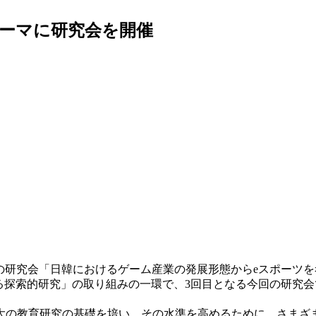
テーマに研究会を開催
ーツの研究会「日韓におけるゲーム産業の発展形態からeスポー
る探索的研究」の取り組みの一環で、3回目となる今回の研究
同大の教育研究の基礎を培い、その水準を高めるために、さま