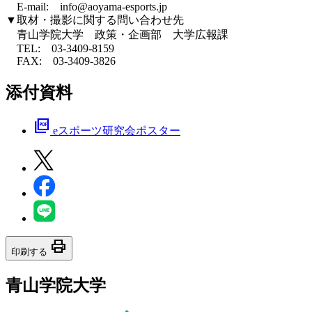
E-mail:
info@aoyama-esports.jp
▼取材・撮影に関する問い合わせ先
青山学院大学 政策・企画部 大学広報課
TEL: 03-3409-8159
FAX: 03-3409-3826
添付資料
picture_as_pdf
eスポーツ研究会ポスター
print
印刷する
青山学院大学