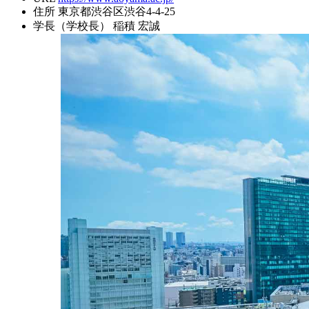
住所
東京都渋谷区渋谷4-4-25
学長（学校長）
稲積 宏誠