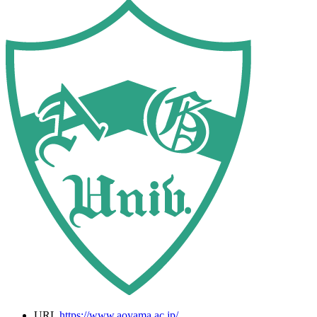
URL
https://www.aoyama.ac.jp/