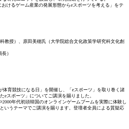
におけるゲーム産業の発展形態からeスポーツを考える」をテ
学科教授）、原田美穂氏（大学院総合文化政策学研究科文化創
局長）
ムが体育競技になる日」を開催し、「eスポーツ」を取り巻く諸
見たeスポーツ」についてご講演を賜りました。
や2000年代初頭韓国のオンラインゲームブームを実際に体験し
」というテーマでご講演を賜ります。登壇者全員による質疑応