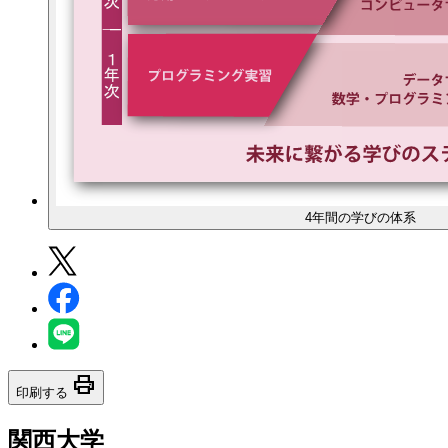
4年間の学びの体系
print
印刷する
関西大学