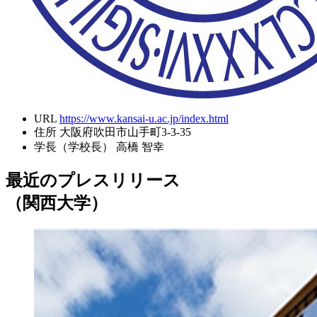
URL
https://www.kansai-u.ac.jp/index.html
住所
大阪府吹田市山手町3-3-35
学長（学校長）
高橋 智幸
最近のプレスリリース
（関西大学）