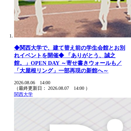
◆関西大学で、建て替え前の学生会館とお別
れイベントを開催◆ 「ありがとう、誠之
館。」OPEN DAY ～寄せ書きウォールも／
「大屋根リング」一部再現の新館へ～
2026.08.06 14:00
（最終更新日：
2026.08.07 14:00
）
関西大学