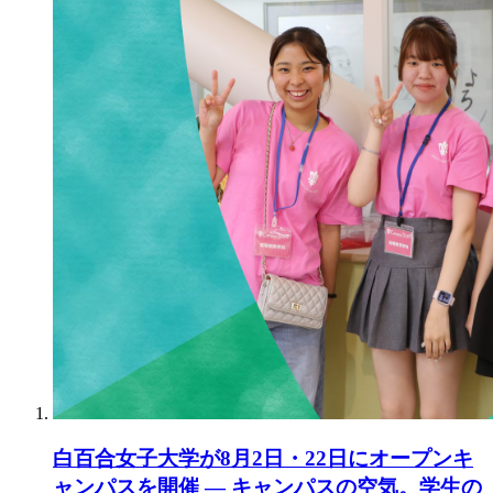
白百合女子大学が8月2日・22日にオープンキ
ャンパスを開催 ― キャンパスの空気。学生の