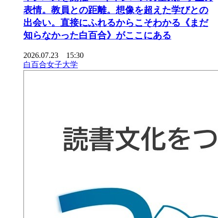
表情。教員との距離。想像を超えた学びとの
出会い。直接にふれるからこそわかる《まだ
知らなかった白百合》がここにある
2026.07.23 15:30
白百合女子大学