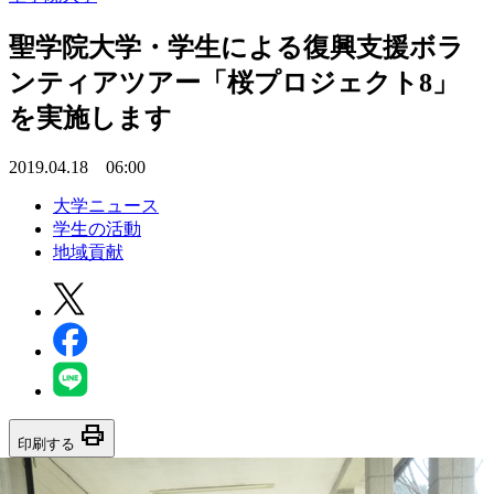
聖学院大学・学生による復興支援ボラ
ンティアツアー「桜プロジェクト8」
を実施します
2019.04.18 06:00
大学ニュース
学生の活動
地域貢献
print
印刷する