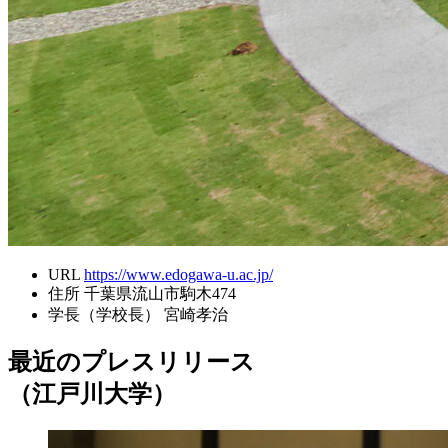
URL
https://www.edogawa-u.ac.jp/
住所
千葉県流山市駒木474
学長（学校長）
宮崎孝治
最近のプレスリリース
（江戸川大学）