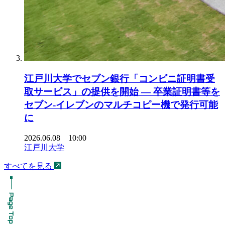
江戸川大学でセブン銀行「コンビニ証明書受
取サービス」の提供を開始 ― 卒業証明書等を
セブン-イレブンのマルチコピー機で発行可能
に
2026.06.08 10:00
江戸川大学
すべてを見る