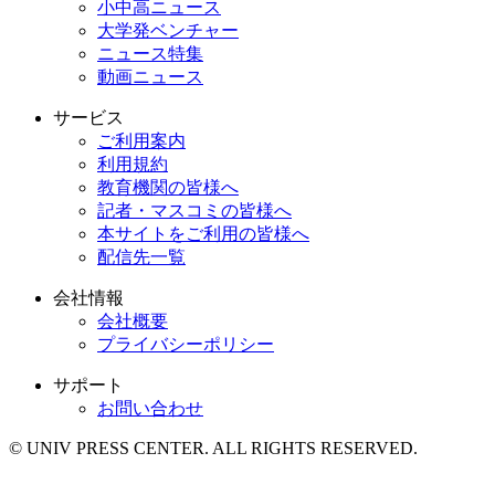
小中高ニュース
大学発ベンチャー
ニュース特集
動画ニュース
サービス
ご利用案内
利用規約
教育機関の皆様へ
記者・マスコミの皆様へ
本サイトをご利用の皆様へ
配信先一覧
会社情報
会社概要
プライバシーポリシー
サポート
お問い合わせ
© UNIV PRESS CENTER. ALL RIGHTS RESERVED.