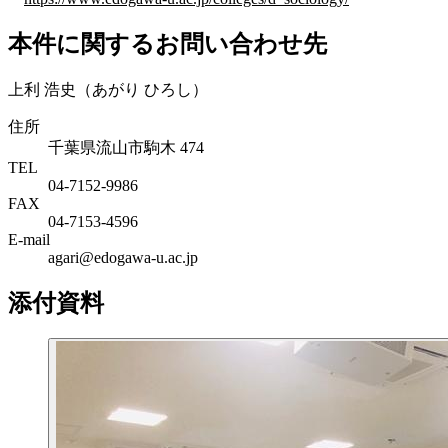
本件に関するお問い合わせ先
上利 浩史（あがり ひろし）
住所
千葉県流山市駒木 474
TEL
04-7152-9986
FAX
04-7153-4596
E-mail
agari@edogawa-u.ac.jp
添付資料