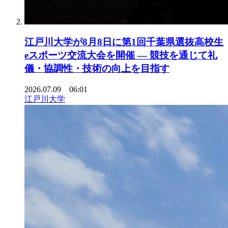
江戸川大学が8月8日に第1回千葉県選抜高校生
eスポーツ交流大会を開催 ― 競技を通じて礼
儀・協調性・技術の向上を目指す
2026.07.09 06:01
江戸川大学