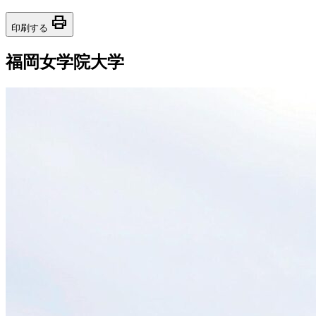
print
印刷する
福岡女学院大学