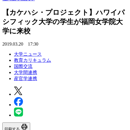
【カケハシ・プロジェクト】ハワイパ
シフィック大学の学生が福岡女学院大
学に来校
2019.03.20 17:30
大学ニュース
教育カリキュラム
国際交流
大学間連携
産官学連携
print
印刷する