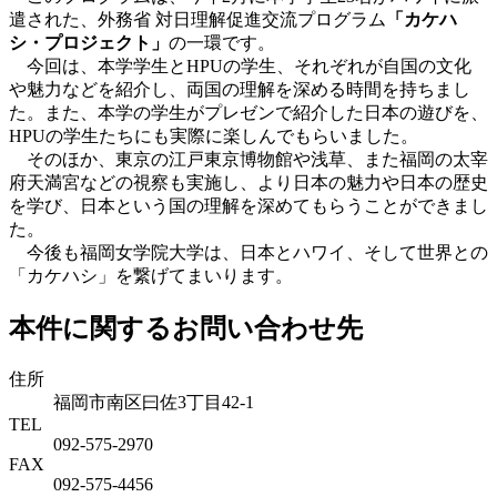
遣された、外務省 対日理解促進交流プログラム
「カケハ
シ・プロジェクト」
の一環です。
今回は、本学学生とHPUの学生、それぞれが自国の文化
や魅力などを紹介し、両国の理解を深める時間を持ちまし
た。また、本学の学生がプレゼンで紹介した日本の遊びを、
HPUの学生たちにも実際に楽しんでもらいました。
そのほか、東京の江戸東京博物館や浅草、また福岡の太宰
府天満宮などの視察も実施し、より日本の魅力や日本の歴史
を学び、日本という国の理解を深めてもらうことができまし
た。
今後も福岡女学院大学は、日本とハワイ、そして世界との
「カケハシ」を繋げてまいります。
本件に関するお問い合わせ先
住所
福岡市南区曰佐3丁目42-1
TEL
092-575-2970
FAX
092-575-4456