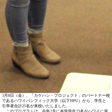
3月8日（金）、「カケハシ・プロジェクト」のパートナー校
であるハワイパシフィック大学（以下HPU）から、学生と
引率者合計25名が来校いたしました。
このプログラムは、今年2月に本学学生23名がハワイに派