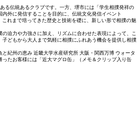
績もある伝統あるクラブです。一方、堺市には「学生相撲発祥の
国内外に発信することを目的に、伝統文化発信イベント
に参加し、これまで培ってきた歴史と技術を礎に、新しい形で相撲の魅
撲の迫力や力強さに加え、リズムに合わせた表現によって、こ
、子どもから大人まで気軽に相撲にふれあう機会を提供し相撲
紀州の恵み 近畿大学水産研究所 大阪・関西万博 ウォータ
勝ったお客様には「近大マグロ缶」（メモ＆クリップ入り缶