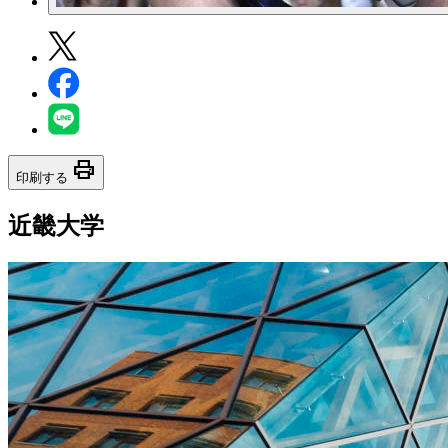
print
印刷する
近畿大学