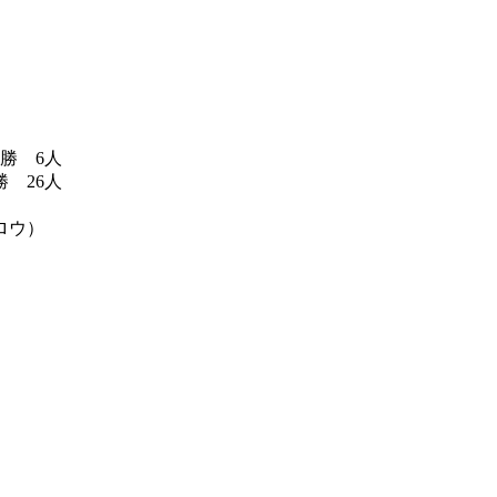
勝 6人
 26人
ロウ）