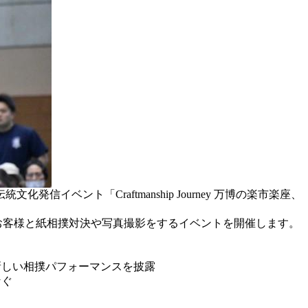
ベント「Craftmanship Journey 万博の楽市楽座、
お客様と紙相撲対決や写真撮影をするイベントを開催します。
新しい相撲パフォーマンスを披露
なぐ