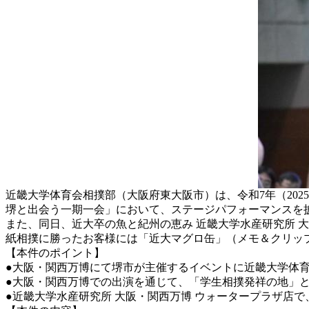
近畿大学体育会相撲部（大阪府東大阪市）は、令和7年（2025年）
堺と出会う一期一会」において、ステージパフォーマンスを
また、同日、近大卒の魚と紀州の恵み 近畿大学水産研究所 
紙相撲に勝ったお客様には「近大マグロ缶」（メモ＆クリッ
【本件のポイント】
●大阪・関西万博にて堺市が主催するイベントに近畿大学体
●大阪・関西万博での出演を通じて、「学生相撲発祥の地」
●近畿大学水産研究所 大阪・関西万博 ウォータープラザ店