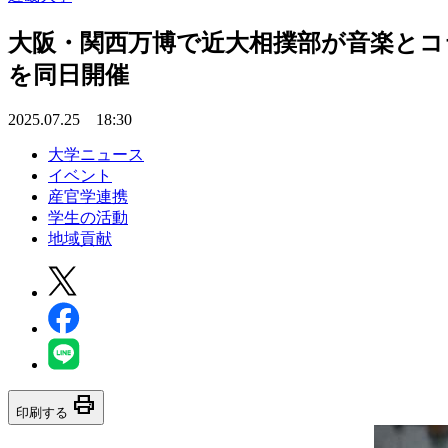
大阪・関西万博で近大相撲部が音楽とコ
を同日開催
2025.07.25 18:30
大学ニュース
イベント
産官学連携
学生の活動
地域貢献
print
印刷する