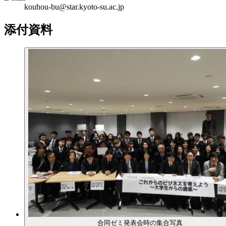
kouhou-bu@star.kyoto-su.ac.jp
添付資料
合同ゼミ発表会時の集合写真