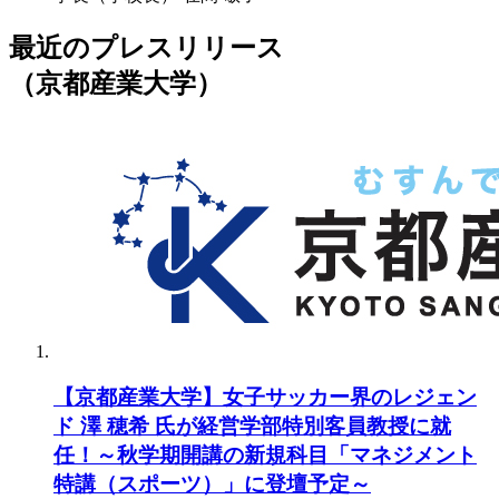
最近のプレスリリース
（京都産業大学）
【京都産業大学】女子サッカー界のレジェン
ド 澤 穂希 氏が経営学部特別客員教授に就
任！～秋学期開講の新規科目「マネジメント
特講（スポーツ）」に登壇予定～