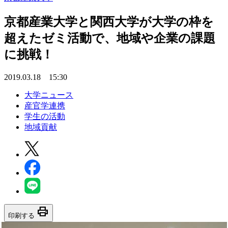
京都産業大学と関西大学が大学の枠を
超えたゼミ活動で、地域や企業の課題
に挑戦！
2019.03.18 15:30
大学ニュース
産官学連携
学生の活動
地域貢献
print
印刷する