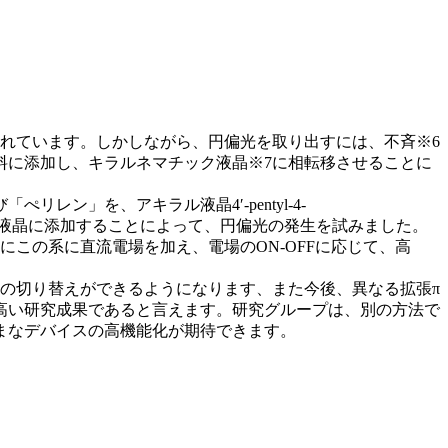
れています。しかしながら、円偏光を取り出すには、不斉※6
料に添加し、キラルネマチック液晶※7に相転移させることに
ン」を、アキラル液晶4′-pentyl-4-
から構成されるハイブリッド液晶に添加することによって、円偏光の発生を試みました。
にこの系に直流電場を加え、電場のON-OFFに応じて、高
の切り替えができるようになります、また今後、異なる拡張π
高い研究成果であると言えます。研究グループは、別の方法で
まなデバイスの高機能化が期待できます。