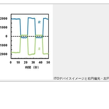
ITOデバイスイメージと右円偏光・左