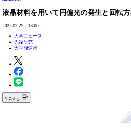
液晶材料を用いて円偏光の発生と回転方
2025.07.25 18:00
大学ニュース
先端研究
大学間連携
print
印刷する