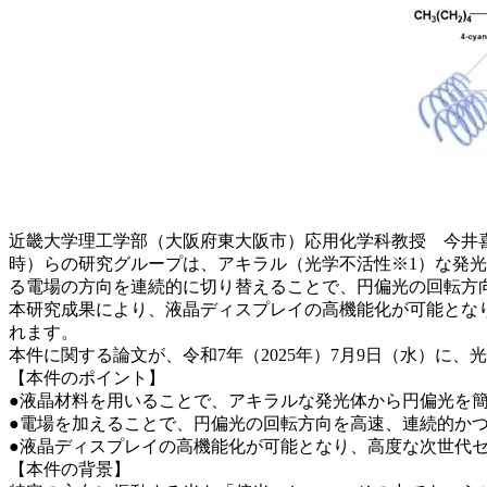
近畿大学理工学部（大阪府東大阪市）応用化学科教授 今井
時）らの研究グループは、アキラル（光学不活性※1）な発光
る電場の方向を連続的に切り替えることで、円偏光の回転方
本研究成果により、液晶ディスプレイの高機能化が可能とな
れます。
本件に関する論文が、令和7年（2025年）7月9日（水）に、光
【本件のポイント】
●液晶材料を用いることで、アキラルな発光体から円偏光を
●電場を加えることで、円偏光の回転方向を高速、連続的か
●液晶ディスプレイの高機能化が可能となり、高度な次世代
【本件の背景】