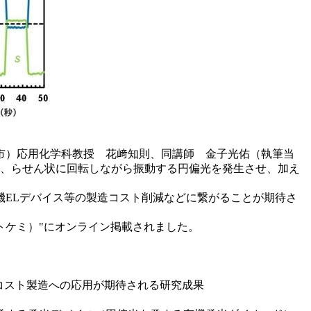
市）応用化学科教授 花﨑知則、同講師 金子光佑（執筆当
り、らせん状に回転しながら振動する円偏光を発生させ、加え
。
ELデバイス等の製造コスト削減などに繋がることが期待さ
フォトケミ）"にオンライン掲載されました。
コスト製造への応用が期待される研究成果