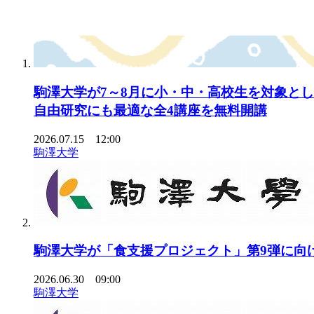
駒澤大学が7～8月に小・中・高校生を対象とし
自由研究にも最適な全4講座を無料開講
2026.07.15 12:00
駒澤大学
駒澤大学が「食支援プロジェクト」第9弾に向けて
2026.06.30 09:00
駒澤大学