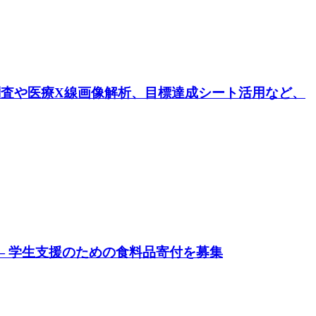
論調査や医療X線画像解析、目標達成シート活用など、
 ― 学生支援のための食料品寄付を募集