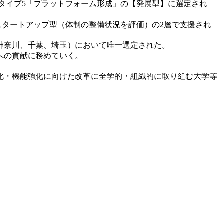
タイプ5「プラットフォーム形成」の【発展型】に選定され
スタートアップ型（体制の整備状況を評価）の2層で支援され
神奈川、千葉、埼玉）において唯一選定された。
への貢献に務めていく。
化・機能強化に向けた改革に全学的・組織的に取り組む大学等