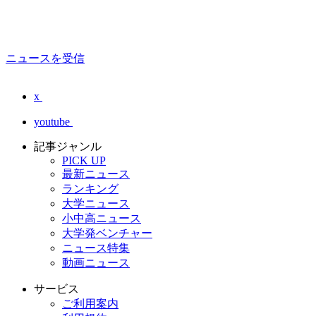
ニュースを受信
x
youtube
記事ジャンル
PICK UP
最新ニュース
ランキング
大学ニュース
小中高ニュース
大学発ベンチャー
ニュース特集
動画ニュース
サービス
ご利用案内