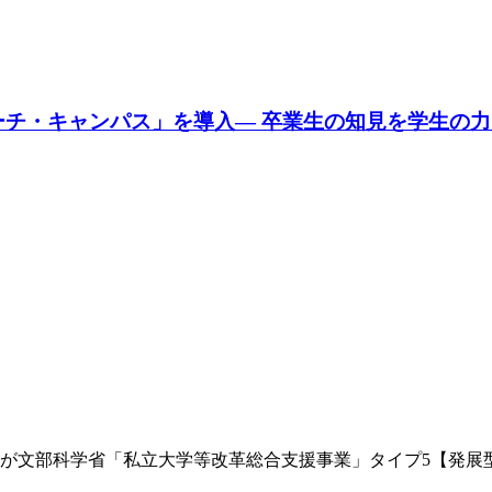
リーチ・キャンパス」を導入― 卒業生の知見を学生の
が文部科学省「私立大学等改革総合支援事業」タイプ5【発展