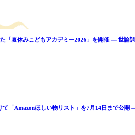
た「夏休みこどもアカデミー2026」を開催 — 世
「Amazonほしい物リスト」を7月14日まで公開