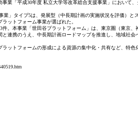
事業「平成30年度 私立大学等改革総合支援事業」において、
援事業」タイプ5は、発展型（中長期計画の実施状況を評価）と
のプラットフォーム事業が選ばれた。
13件。本事業「世田谷プラットフォーム」は、東京圏（東京、
関と連携のうえ、中長期計画ロードマップを推進し、地域社会
プラットフォームの形成による資源の集中化・共有など、特色
340519.htm