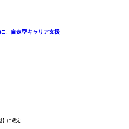
力に。自走型キャリア支援
型】に選定