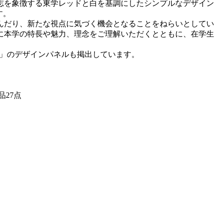
志を象徴する東学レッドと白を基調にしたシンプルなデザイン
す。
んだり、新たな視点に気づく機会となることをねらいとしてい
に本学の特長や魅力、理念をご理解いただくとともに、在学生
DO.」のデザインパネルも掲出しています。
27点