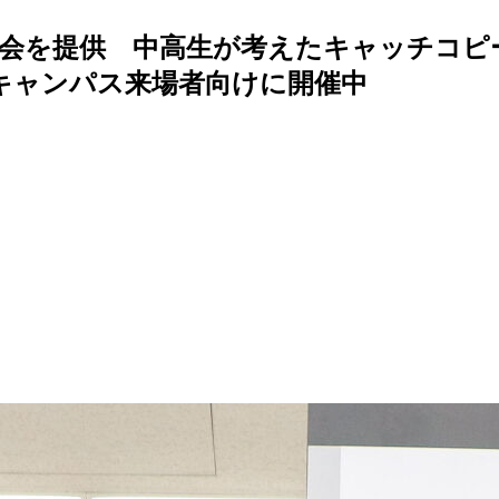
を提供 中高生が考えたキャッチコピー展「
ープンキャンパス来場者向けに開催中