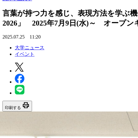
言葉が持つ力を感じ、表現方法を学ぶ機会
2026」 2025年7月9日(水)～ オ
2025.07.25 11:20
大学ニュース
イベント
print
印刷する