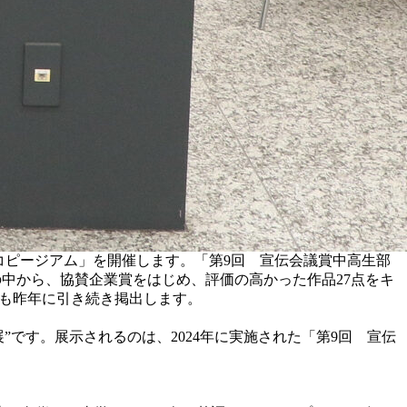
Uコピージアム」を開催します。「第9回 宣伝会議賞中高生部
中から、協賛企業賞をはじめ、評価の高かった作品27点をキ
.」も昨年に引き続き掲出します。
です。展示されるのは、2024年に実施された「第9回 宣伝