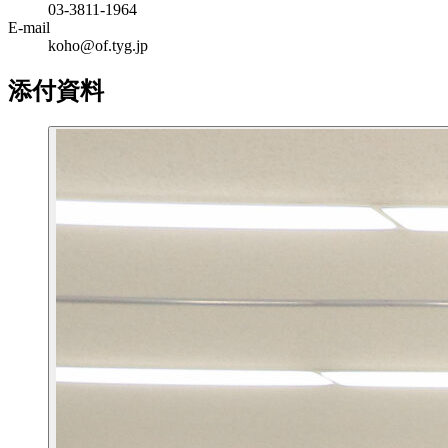
03-3811-1964
E-mail
koho@of.tyg.jp
添付資料