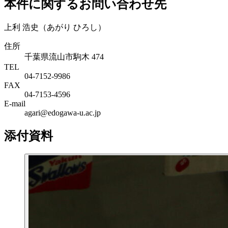
本件に関するお問い合わせ先
上利 浩史（あがり ひろし）
住所
千葉県流山市駒木 474
TEL
04-7152-9986
FAX
04-7153-4596
E-mail
agari@edogawa-u.ac.jp
添付資料