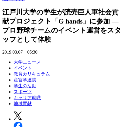
江戸川大学の学生が読売巨人軍社会貢
献プロジェクト「G hands」に参加 —
プロ野球チームのイベント運営をスタ
ッフとして体験
2019.03.07 05:30
大学ニュース
イベント
教育カリキュラム
産官学連携
学生の活動
スポーツ
キャリア就職
地域貢献