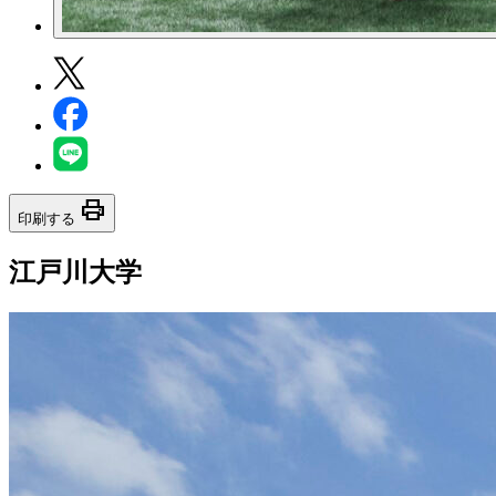
print
印刷する
江戸川大学