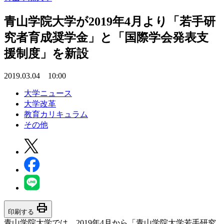
青山学院大学が2019年4月より「若手研
究者育成奨学金」と「国際学会発表支
援制度」を新設
2019.03.04 10:00
大学ニュース
大学改革
教育カリキュラム
その他
print
印刷する
青山学院大学では、2019年4月から「青山学院大学若手研究