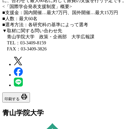
に、合わせて最大60名に対して旅費の支援を行う予定です。
<「国際学会発表支援制度」概要>
■支援金：国内開催…最大7万円、国外開催…最大15万円
■人数：最大60名
■選考方法：各研究科の基準によって選考
▼取材に関する問い合わせ先
青山学院大学 政策・企画部 大学広報課
TEL：03-3409-8159
FAX：03-3409-3826
print
印刷する
青山学院大学