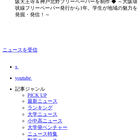
阪天王寺＆神戸北野フリーペーパーを制作 ◆ ～大阪環
状線フリーペーパー発行から1年。学生が地域の魅力を
発掘・発信！～
ニュースを受信
x
youtube
記事ジャンル
PICK UP
最新ニュース
ランキング
大学ニュース
小中高ニュース
大学発ベンチャー
ニュース特集