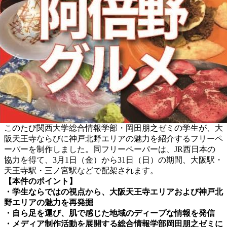
このたび関西大学総合情報学部・岡田朋之ゼミの学生が、大
阪天王寺ならびに神戸北野エリアの魅力を紹介するフリーペ
ーパーを制作しました。同フリーペーパーは、JR西日本の
協力を得て、3月1日（金）から31日（日）の期間、大阪駅・
天王寺駅・三ノ宮駅などで配架されます。
【本件のポイント】
・学生ならではの視点から、大阪天王寺エリアおよび神戸北
野エリアの魅力を再発掘
・自ら足を運び、肌で感じた地域のディープな情報を発信
・メディア制作活動を展開する総合情報学部岡田朋之ゼミに