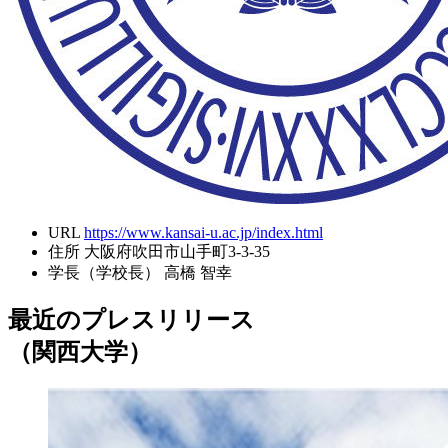
URL
https://www.kansai-u.ac.jp/index.html
住所
大阪府吹田市山手町3-3-35
学長（学校長）
高橋 智幸
最近のプレスリリース
（関西大学）