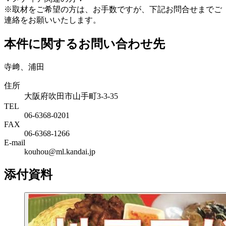
※取材をご希望の方は、お手数ですが、下記お問合せまでご
連絡をお願いいたします。
本件に関するお問い合わせ先
寺﨑、浦田
住所
大阪府吹田市山手町3-3-35
TEL
06-6368-0201
FAX
06-6368-1266
E-mail
kouhou@ml.kandai.jp
添付資料