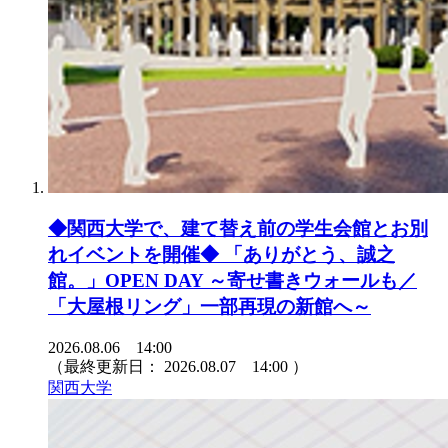
◆関西大学で、建て替え前の学生会館とお別
れイベントを開催◆ 「ありがとう、誠之
館。」OPEN DAY ～寄せ書きウォールも／
「大屋根リング」一部再現の新館へ～
2026.08.06 14:00
（最終更新日：
2026.08.07 14:00
）
関西大学