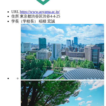
URL
https://www.aoyama.ac.jp/
住所
東京都渋谷区渋谷4-4-25
学長（学校長）
稲積 宏誠