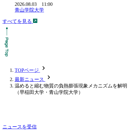
2026.08.03 11:00
青山学院大学
すべてを見る
chevron_forward
TOPページ
chevron_forward
最新ニュース
温めると縮む物質の負熱膨張現象メカニズムを解明
（早稲田大学・青山学院大学）
ニュースを受信