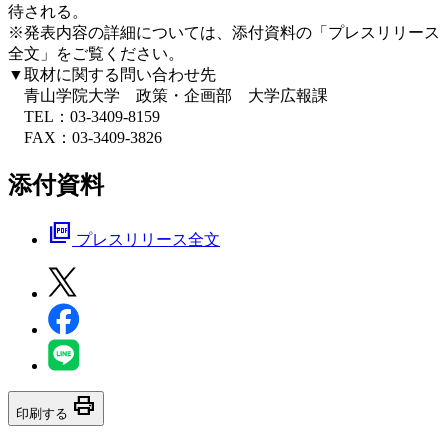
待される。
※発表内容の詳細については、添付資料の「プレスリリース
全文」をご覧ください。
▼取材に関する問い合わせ先
青山学院大学 政策・企画部 大学広報課
TEL：03-3409-8159
FAX：03-3409-3826
添付資料
picture_as_pdf
プレスリリース全文
print
印刷する