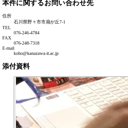
本件に関するお問い合わせ先
住所
石川県野々市市扇が丘7-1
TEL
076-246-4784
FAX
076-248-7318
E-mail
koho@kanazawa-it.ac.jp
添付資料