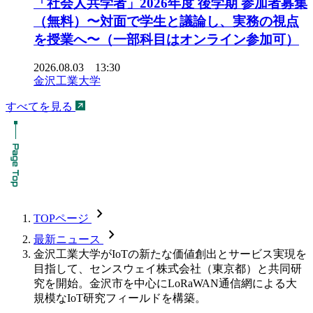
「社会人共学者」2026年度 後学期 参加者募集
（無料）〜対面で学生と議論し、実務の視点
を授業へ〜（一部科目はオンライン参加可）
2026.08.03 13:30
金沢工業大学
すべてを見る
chevron_forward
TOPページ
chevron_forward
最新ニュース
金沢工業大学がIoTの新たな価値創出とサービス実現を
目指して、センスウェイ株式会社（東京都）と共同研
究を開始。金沢市を中心にLoRaWAN通信網による大
規模なIoT研究フィールドを構築。