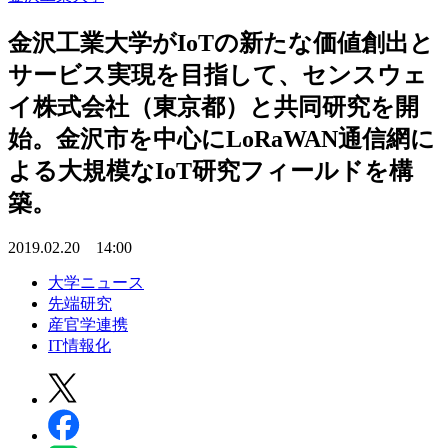
金沢工業大学がIoTの新たな価値創出と
サービス実現を目指して、センスウェ
イ株式会社（東京都）と共同研究を開
始。金沢市を中心にLoRaWAN通信網に
よる大規模なIoT研究フィールドを構
築。
2019.02.20 14:00
大学ニュース
先端研究
産官学連携
IT情報化