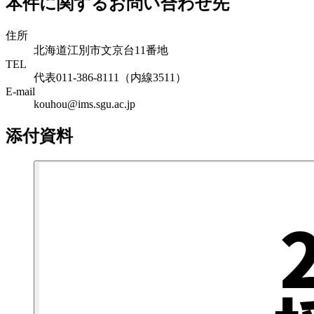
本件に関するお問い合わせ先
住所
北海道江別市文京台11番地
TEL
代表011-386-8111（内線3511）
E-mail
kouhou@ims.sgu.ac.jp
添付資料