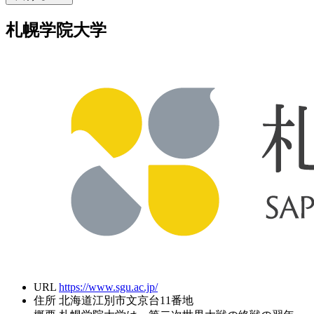
札幌学院大学
URL
https://www.sgu.ac.jp/
住所
北海道江別市文京台11番地