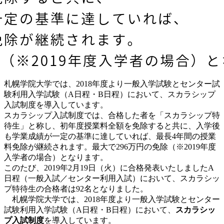
札幌学院大学では、2018年度より一般入学試験とセンター試
験利用入学試験（A日程・B日程）において、スカラシップ
入試制度を導入しています。
スカラシップ入試制度では、合格した者を「スカラシップ特
待生」と称し、初年度授業料全額を免除すると共に、入学後
も学業成績が一定の基準に達していれば、最長4年間の授業
料免除が継続されます。最大で296万円の免除（※2019年度
入学者の場合）となります。
このたび、2019年2月19日（火）に合格発表いたしましたA
日程（一般入試／センター利用入試）において、スカラシッ
プ特待生の合格者は92名となりました。
札幌学院大学では、2018年度より一般入学試験とセンター
試験利用入学試験（A日程・B日程）において、
スカラシッ
プ入試制度
を導入しています。