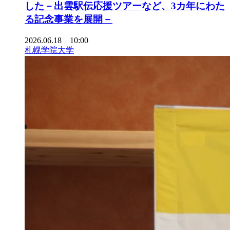
した－出雲駅伝応援ツアーなど、3カ年にわた
る記念事業を展開－
2026.06.18 10:00
札幌学院大学