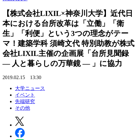
【株式会社LIXIL×神奈川大学】近代日
本における台所改革は「立働」「衛
生」「利便」という3つの理念がテー
マ！建築学科 須崎文代 特別助教が株式
会社LIXIL主催の企画展「台所見聞録
— 人と暮らしの万華鏡 — 」に協力
2019.02.15 13:30
大学ニュース
イベント
先端研究
その他