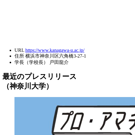
URL
https://www.kanagawa-u.ac.jp/
住所
横浜市神奈川区六角橋3-27-1
学長（学校長）
戸田龍介
最近のプレスリリース
（神奈川大学）