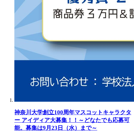
神奈川大学創立100周年マスコットキャラクタ
ー アイディア大募集！！～どなたでも応募可
能。募集は9月23日（水）まで～