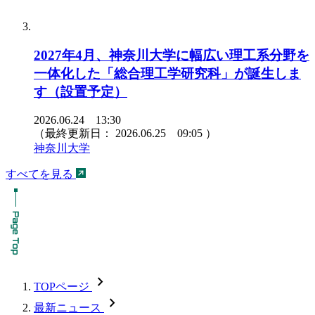
2027年4月、神奈川大学に幅広い理工系分野を
一体化した「総合理工学研究科」が誕生しま
す（設置予定）
2026.06.24 13:30
（最終更新日：
2026.06.25 09:05
）
神奈川大学
すべてを見る
chevron_forward
TOPページ
chevron_forward
最新ニュース