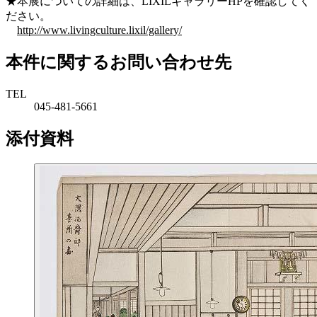
★本展についての詳細は、LIXILギャラリーHPを確認してく
ださい。
http://www.livingculture.lixil/gallery/
本件に関するお問い合わせ先
TEL
045-481-5661
添付資料